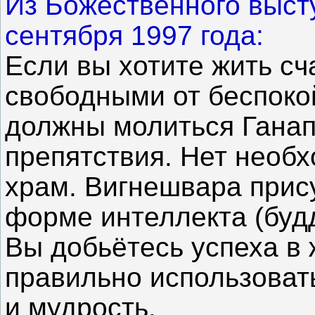
Из Божественного выст
сентября 1997 года:
Если вы хотите жить сч
свободными от беспокой
должны молиться Ганап
препятствия. Нет необх
храм. Вигнешвара прису
форме интеллекта (будд
Вы добьётесь успеха в 
правильно использоват
и мудрость.