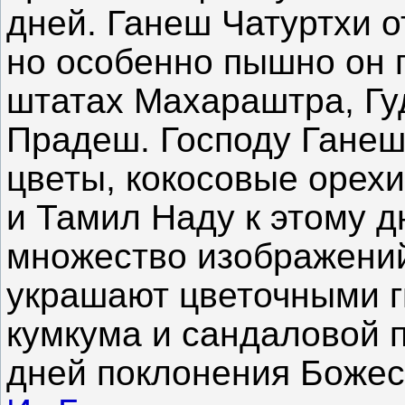
дней. Ганеш Чатуртхи о
но особенно пышно он 
штатах Махараштра, Гу
Прадеш. Господу Ганеш
цветы, кокосовые орех
и Тамил Наду к этому д
множество изображений
украшают цветочными 
кумкума и сандаловой п
дней поклонения Божес