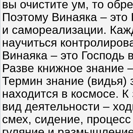
вы очистите ум, то обре
Поэтому Винаяка – это 
и самореализации. Каж
научиться контролиров
Винаяка – это Господь в
Разве книжное знание –
Термин знание (видья) 
находится в космосе. К
вид деятельности – ход
смех, сидение, процесс
гуляние и размышление.