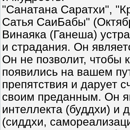
"Санатана Саратхи", "К
Сатья СаиБабы" (Октябр
Винаяка (Ганеша) устра
и страдания. Он являет
Он не позволит, чтобы 
появились на вашем пу
препятствия и дарует с
своим преданным. Он я
интеллекта (буддхи) и
(сиддхи, самореализаци