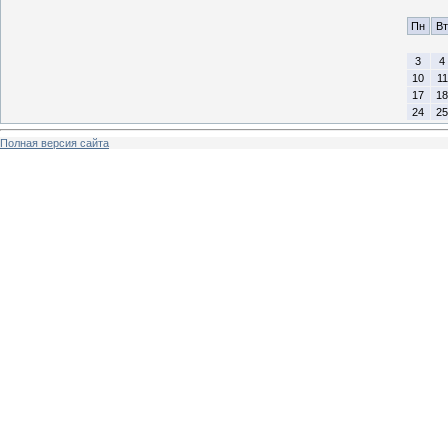
Пн
Вт
3
4
10
11
17
18
24
25
Полная версия сайта