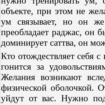
нужно тренировать ум, о
объекте, при этом не жел
ум связывает, но он ж
преобладает раджас, он б
доминирует саттва, он мо
Кто отождествляет себя с
гонится за удовольствия
Желания возникают всле
физической оболочкой. О
уйдут от вас. Нужно по