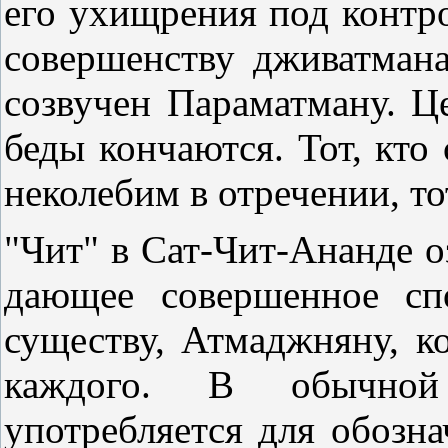
его ухищрения под контро
совершенству дживатман
созвучен Параматману. Це
беды кончаются. Тот, кто 
неколебим в отречении, то
"Чит" в Сат-Чит-Ананде о
дающее совершенное спо
существу, Атмаджняну, к
каждого. В обычной
употребляется для обозна