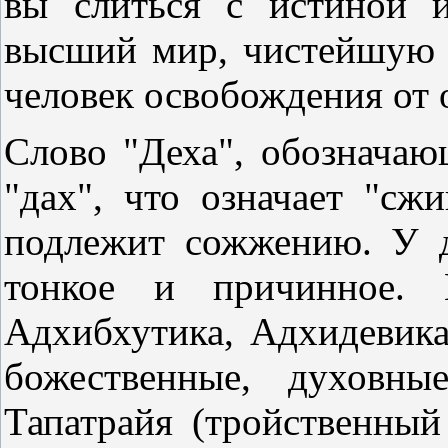
вы слиться с истиной и
высший мир, чистейшую м
человек освобождения от 
Слово "Деха", обозначаю
"дах", что означает "сжи
подлежит сожжению. У д
тонкое и причинное. 
Адхибхутика, Адхидевика
божественные, духовны
Тапатрайя (тройственный