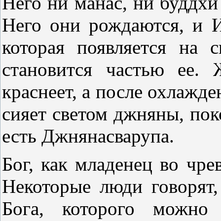
Него ни манас, ни буддхи
Него они рождаются, и И
которая появляется на 
становится частью ее. 
краснеет, а после охлажде
сияет светом джняны, пок
есть Джнянасварупа.
Бог, как младенец во чрев
Некоторые люди говорят,
Бога, которого можно 