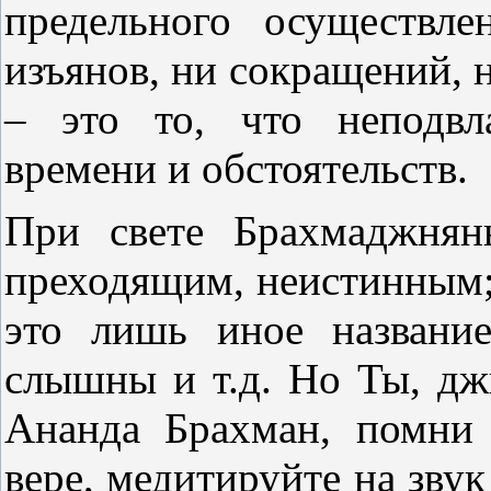
предельного осуществл
изъянов, ни сокращений, 
– это то, что неподвл
времени и обстоятельств.
При свете Брахмаджнян
преходящим, неистинным;
это лишь иное названи
слышны и т.д. Но Ты, дж
Ананда Брахман, помни 
вере, медитируйте на зву