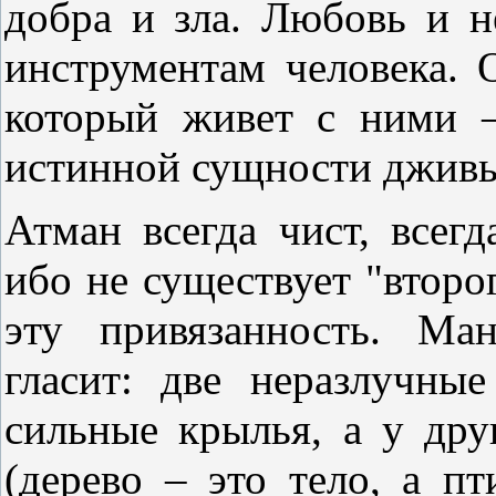
добра и зла. Любовь и 
инструментам человека. 
который живет с ними –
истинной сущности джив
Атман всегда чист, всегд
ибо не существует "второ
эту привязанность. Ма
гласит: две неразлучны
сильные крылья, а у дру
(дерево – это тело, а п