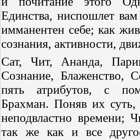
и почитание этого Одн
Единства, ниспошлет вам 
имманентен себе; как жив
сознания, активности, дви
Сат, Чит, Ананда, Пари
Сознание, Блаженство, С
пять атрибутов, с по
Брахман. Поняв их суть,
неподвластно времени; Ч
так же как и все друго