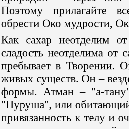
Поэтому прилагайте вс
обрести Око мудрости, Ок
Как сахар неотделим от
сладость неотделима от с
пребывает в Творении. О
живых существ. Он – везде
формы. Атман – "а-тану
"Пуруша", или обитающий
привязанность к телу и о