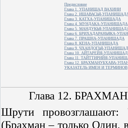
Предисловие
Глава 1. УПАНИШАД ВАХИНИ
Глава 2. ИШАВАСЬЯ-УПАНИШАД
Глава 3. КАТХА-УПАНИШАДА
Глава 4. МУНДАКА-УПАНИШАДА
Глава 5. МАНДУКЬЯ-УПАНИШАД
Глава 6. БРИХАДАРАНЬЯКА-УП
Глава 7. ПРАШНА-УПАНИШАДА
Глава 8. КЕНА-УПАНИШАДА
Глава 9. ЧХАНДОГЬЯ-УПАНИША
Глава 10. АЙТАРЕЙЯ-УПАНИША
Глава 11. ТАЙТТИРИЙЯ-УПАНИ
Глава 12. БРАХМАНУБХАВА-УП
УКАЗАТЕЛЬ ИМЕН И ТЕРМИНОВ
Глава 12. БРАХ
Шрути провозглашают: 
(Брахман – только Один, вт