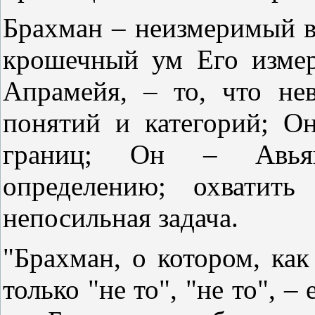
Брахман – неизмеримый в 
крошечный ум Его измер
Апрамейя, – то, что н
понятий и категорий; 
границ; Он – Авьяп
определению; охватит
непосильная задача.
"Брахман, о котором, как
только "не то", "не то", –