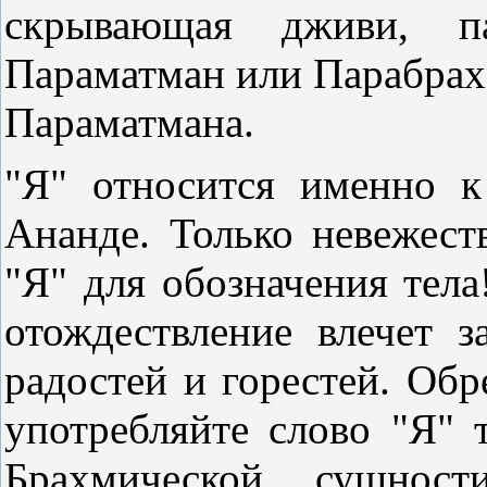
скрывающая дживи, па
Параматман или Парабрах
Параматмана.
"Я" относится именно к
Ананде. Только невежест
"Я" для обозначения тела
отождествление влечет 
радостей и горестей. Обр
употребляйте слово "Я"
Брахмической сущнос