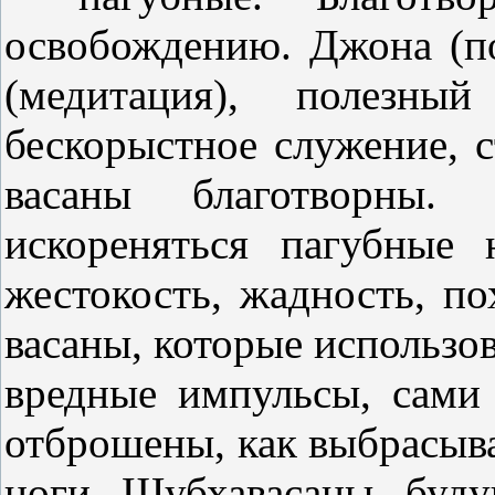
освобождению. Джона (по
(медитация), полезный
бескорыстное служение, с
васаны благотворн
искореняться пагубные 
жестокость, жадность, по
васаны, которые использов
вредные импульсы, сами
отброшены, как выбрасыва
ноги. Шубхавасаны, буду