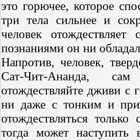
это горючее, которое сп
три тела сильнее и сок
человек отождествляет
познаниями он ни обладал,
Напротив, человек, твер
Сат-Чит-Ананда, са
отождествляйте дживи с г
ни даже с тонким и пр
отождествляться только
тогда может наступить 