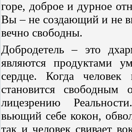
горе, доброе и дурное отн
Вы – не создающий и не 
вечно свободны.
Добродетель – это дха
являются продуктами ум
сердце. Когда человек
становится свободным 
лицезрению Реальност
вьющий себе кокон, обвол
так и человек свивает во