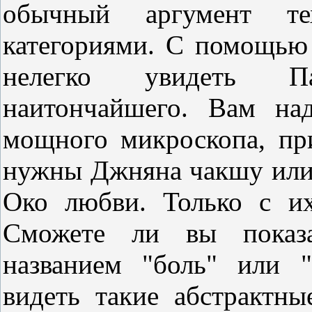
обычный аргумент т
категориями. С помощью 
нелегко увидеть П
наитончайшего. Вам над
мощного микроскопа, при
нужны Джняна чакшу или
Око любви. Только с и
Сможете ли вы показа
названием "боль" или "
видеть такие абстрактны