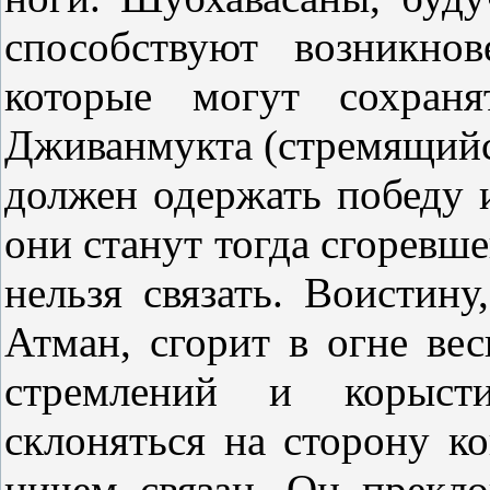
способствуют возникно
которые могут сохраня
Дживанмукта (стремящийс
должен одержать победу 
они станут тогда сгоревше
нельзя связать. Воистину
Атман, сгорит в огне ве
стремлений и корыст
склоняться на сторону ко
ничем связан. Он прекло