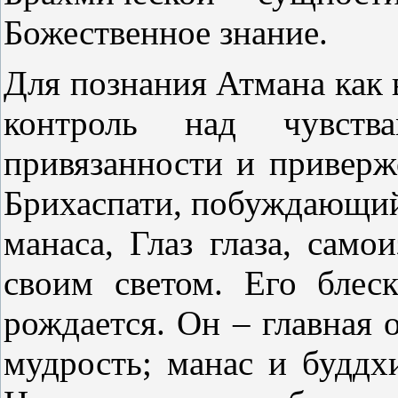
Божественное знание.
Для познания Атмана как
контроль над чувств
привязанности и приверж
Брихаспати, побуждающий
манаса, Глаз глаза, сам
своим светом. Его блеск
рождается. Он – главная 
мудрость; манас и буддх