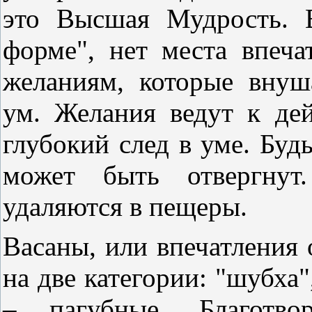
это Высшая Мудрость. 
форме", нет места впеч
желаниям, которые внуш
ум. Желания ведут к дей
глубокий след в уме. Будь
может быть отвергнут
удаляются в пещеры.
Васаны, или впечатления 
на две категории: "шубха"
– пагубные. Благотво