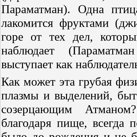
Параматман). Одна птиц
лакомится фруктами (дж
горе от тех дел, котор
наблюдает (Параматма
выступает как наблюдатель
Как может эта грубая физ
плазмы и выделений, быт
созерцающим Атманом?
благодаря пище, всегда п
было до рождения и не б