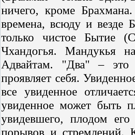
ничего, кроме Брахмана
времена, всюду и везде 
только чистое Бытие (С
Чхандогья. Мандукья н
Адвайтам. "Два" – это
проявляет себя. Увиденное
все увиденное отличаетс
увиденное может быть п
увидевшего, плодом его 
порывов и стремлений. К