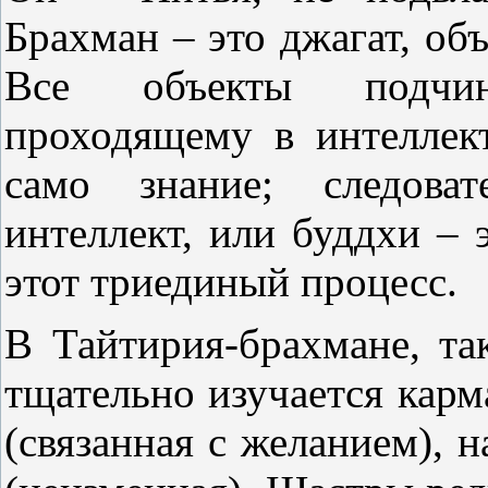
Брахман – это джагат, об
Все объекты подчин
проходящему в интеллек
само знание; следоват
интеллект, или буддхи – э
этот триединый процесс.
В Тайтирия-брахмане, та
тщательно изучается карм
(связанная с желанием), 