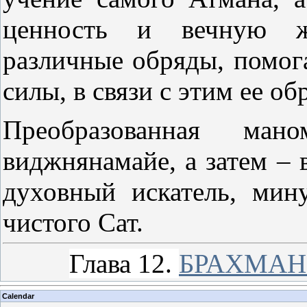
ценность и вечную жи
различные обряды, помог
силы, в связи с этим ее о
Преобразованная мано
виджнянамайе, а затем – 
духовный искатель, мин
чистого Сат.
Глава 12.
БРАХМА
Calendar