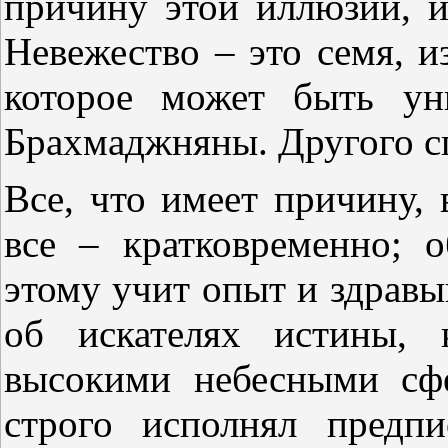
причину этой иллюзии, и
Невежество – это семя, и
которое может быть ун
Брахмаджняны. Другого сп
Все, что имеет причину, в
все – кратковременно; 
этому учит опыт и здрав
об искателях истины, 
высокими небесными сфе
строго исполнял предп