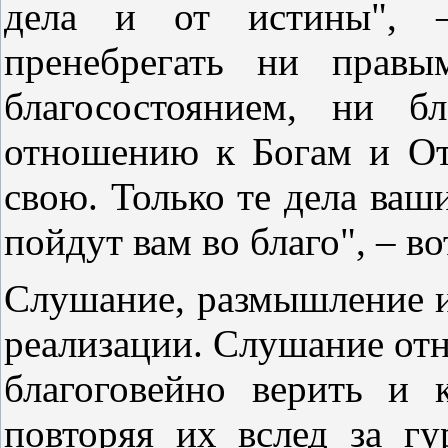
дела и от истины", 
пренебрегать ни правы
благосостоянием, ни б
отношению к Богам и От
свою. Только те дела ваш
пойдут вам во благо", – в
Слушание, размышление и
реализации. Слушание отн
благоговейно верить и 
повторяя их вслед за гу