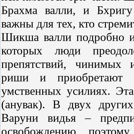
Брахма валли, и Бхригу
важны для тех, кто стрем
Шикша валли подробно и
которых люди преодо
препятствий, чинимых 
риши и приобретают ц
умственных усилиях. Эта
(анувак). В двух других
Варуни видья – предпи
освобождению, поэтому