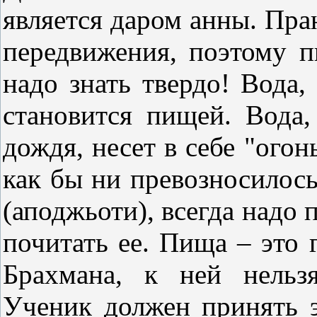
является даром анны. Пран
передвижения, поэтому п
надо знать твердо! Вода,
становится пищей. Вода,
дождя, несет в себе "ого
как бы ни превозносилос
(аподжьоти), всегда надо
почитать ее. Пища – это 
Брахмана, к ней нельз
Ученик должен принять э