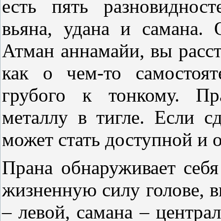
есть пять разновидност
вьяна, удана и самана. 
Атман аннамайи, вы расст
как о чем-то самостоя
грубого к тонкому. Пр
металлу в тигле. Если с
может стать доступной и
Прана обнаруживает себя
жизненную силу голове, вь
– левой, самана – центра