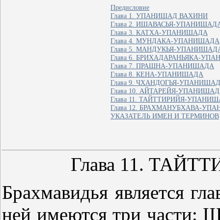
Предисловие
Глава 1. УПАНИШАД ВАХИНИ
Глава 2. ИШАВАСЬЯ-УПАНИШАД
Глава 3. КАТХА-УПАНИШАДА
Глава 4. МУНДАКА-УПАНИШАДА
Глава 5. МАНДУКЬЯ-УПАНИШАД
Глава 6. БРИХАДАРАНЬЯКА-УП
Глава 7. ПРАШНА-УПАНИШАДА
Глава 8. КЕНА-УПАНИШАДА
Глава 9. ЧХАНДОГЬЯ-УПАНИША
Глава 10. АЙТАРЕЙЯ-УПАНИША
Глава 11. ТАЙТТИРИЙЯ-УПАНИ
Глава 12. БРАХМАНУБХАВА-УП
УКАЗАТЕЛЬ ИМЕН И ТЕРМИНОВ
Глава 11. ТАЙ
Брахмавидья является гл
ней имеются три части: Ш