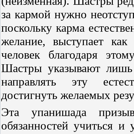
(неизменная). Шастры ред
за кармой нужно неотступ
поскольку карма естестве
желание, выступает как
человек благодаря этом
Шастры указывают лишь 
направлять эту естес
достигнуть желаемых резу
Эта упанишада призыв
обязанностей учиться и 