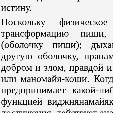
истину.
Поскольку физическое
трансформацию пищи,
(оболочку пищи); дыха
другую оболочку, прана
добром и злом, правдой и
или маномайя-коши. Когд
предпринимает какой-ни
функцией виджнянамайяк
достижения, действует ан