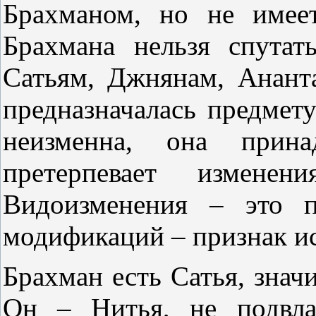
Брахманом, но не имеет
Брахмана нельзя спутат
Сатьям, Джнянам, Анант
предназначалась предмет
неизменна, она прин
претерпевает изменен
Видоизменения – это п
модификаций – признак и
Брахман есть Сатья, знач
Он – Нитья, не подвла