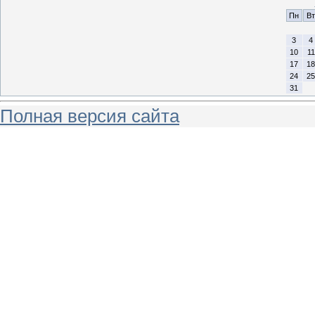
Пн
Вт
3
4
10
11
17
18
24
25
31
Полная версия сайта