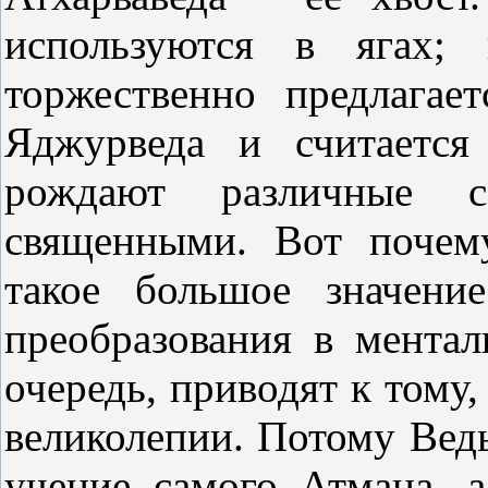
используются в ягах; 
торжественно предлагае
Яджурведа и считается
рождают различные со
священными. Вот почем
такое большое значени
преобразования в ментал
очередь, приводят к тому,
великолепии. Потому Веды
учение самого Атмана, 