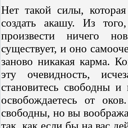
Нет такой силы, котора
создать акашу. Из того
произвести ничего нов
существует, и оно самооч
заново никакая карма. Ко
эту очевидность, исч
становитесь свободны и 
освобождаетесь от око
свободны, но вы воображал
так, как если бы на вас д