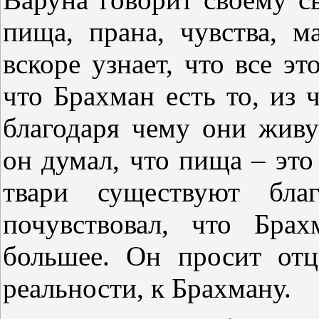
пища, прана, чувства, м
вскоре узнает, что все эт
что Брахман есть то, из 
благодаря чему они жив
он думал, что пища – это
твари существуют бла
почувствовал, что Бра
большее. Он просит от
реальности, к Брахману.