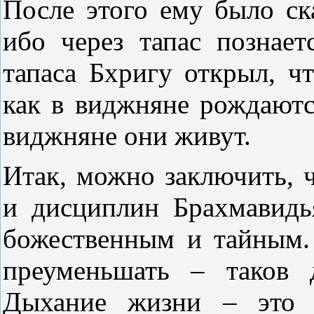
После этого ему было ска
ибо через тапас познае
тапаса Бхригу открыл, ч
как в виджняне рождаютс
виджняне они живут.
Итак, можно заключить, ч
и дисциплин Брахмавидь
божественным и тайным.
преуменьшать – таков 
Дыхание жизни – это т