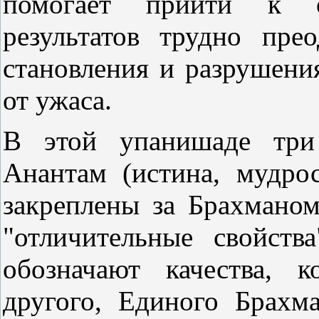
помогает прийти к 
результатов трудно пре
становления и разрушения
от ужаса.
В этой упанишаде три
Анантам (истина, мудрос
закреплены за Брахманом
"отличительные свойств
обозначают качества, 
другого, Единого Брахма