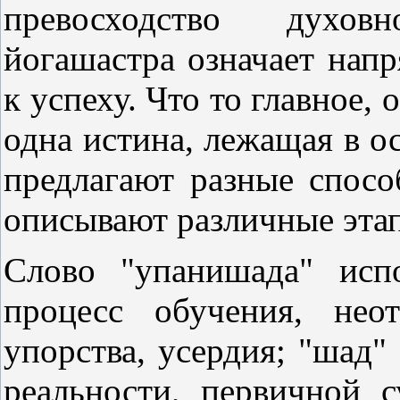
превосходство духов
йогашастра означает нап
к успеху. Что то главное, 
одна истина, лежащая в о
предлагают разные спос
описывают различные этап
Слово "упанишада" исп
процесс обучения, не
упорства, усердия; "шад"
реальности, первичной 