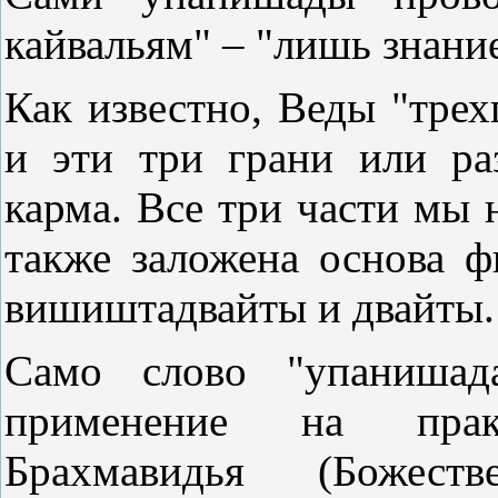
кайвальям" – "лишь знани
Как известно, Веды "трех
и эти три грани или ра
карма. Все три части мы 
также заложена основа ф
вишиштадвайты и двайты.
Само слово "упанишада
применение на прак
Брахмавидья (Божеств