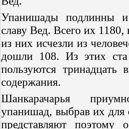
Вед.
Упанишады подлинны и 
славу Вед. Всего их 1180,
из них исчезли из челове
дошли 108. Из этих ста
пользуются тринадцать 
содержания.
Шанкарачарья приумн
упанишад, выбрав их для 
представляют поэтому 