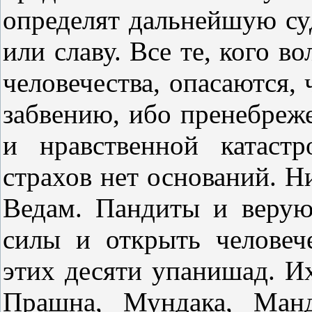
определят дальнейшую суд
или славу. Все те, кого в
человечества, опасаются, 
забвению, ибо пренебреж
и нравственной катаст
страхов нет оснований. Н
Ведам. Пандиты и веру
силы и открыть человеч
этих десяти упанишад. Их
Прашна, Мундака, Манд