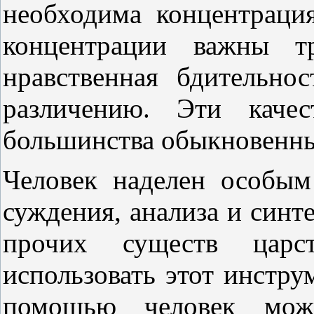
необходима концентраци
концентрации важны тр
нравственная бдительно
различению. Эти каче
большинства обыкновенн
Человек наделен особым
суждения, анализа и синте
прочих существ царс
использовать этот инстру
помощью человек мож