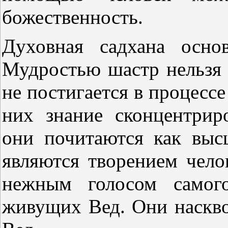
божественность.
Духовная садхана осно
Мудростью шастр нельзя 
не постигается в процесс
них знание сконцентрир
они почитаются как выс
являются творением чело
нежным голосом самог
живущих Вед. Они наскв