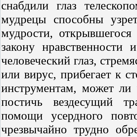
снабдили глаз телеско
мудрецы способны узре
мудрости, открывшегося 
закону нравственности 
человеческий глаз, стремя
или вирус, прибегает к 
инструментам, может ли 
постичь вездесущий тр
помощи усердного повт
чрезвычайно трудно обр