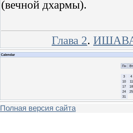
(вечной дхармы).
Глава 2
.
ИШАВ
Calendar
Пн
Вт
3
4
10
11
17
18
24
25
31
Полная версия сайта