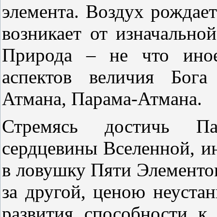
элемента. Воздух рождае
возникает от изначально
Природа – не что иное
аспектов величия Бога
Атмана, Парама-Атмана.
Стремясь достичь Па
сердцевины Вселенной, и
в ловушку Пяти Элементов
за другой, ценою неуста
развития способности к