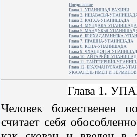
Предисловие
Глава 1. УПАНИШАД ВАХИНИ
Глава 2. ИШАВАСЬЯ-УПАНИШАД
Глава 3. КАТХА-УПАНИШАДА
Глава 4. МУНДАКА-УПАНИШАДА
Глава 5. МАНДУКЬЯ-УПАНИШАД
Глава 6. БРИХАДАРАНЬЯКА-УП
Глава 7. ПРАШНА-УПАНИШАДА
Глава 8. КЕНА-УПАНИШАДА
Глава 9. ЧХАНДОГЬЯ-УПАНИША
Глава 10. АЙТАРЕЙЯ-УПАНИША
Глава 11. ТАЙТТИРИЙЯ-УПАНИ
Глава 12. БРАХМАНУБХАВА-УП
УКАЗАТЕЛЬ ИМЕН И ТЕРМИНОВ
Глава 1. 
Человек божественен п
считает себя обособленн
как скован и введен в 