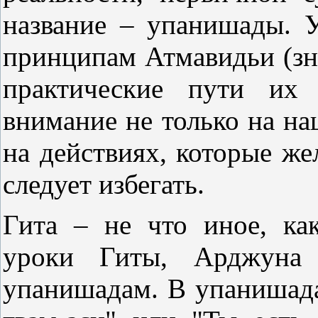
название – упанишады. 
принципам Атмавидьи (зн
практические пути их 
внимание не только на на
на действиях, которые же
следует избегать.
Гита – не что иное, ка
уроки Гиты, Арджуна 
упанишадам. В упанишада