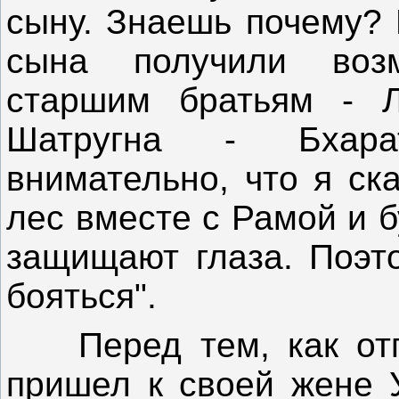
сыну. Знаешь почему? 
сына получили воз
старшим братьям - 
Шатругна - Бхара
внимательно, что я ск
лес вместе с Рамой и б
защищают глаза. Поэто
бояться".
Перед тем, как отпр
пришел к своей жене 