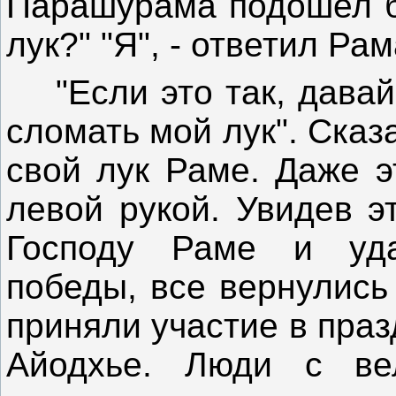
Парашурама подошел бл
лук?" "Я", - ответил Рам
"Если это так, давай
сломать мой лук". Ска
свой лук Раме. Даже э
левой рукой. Увидев э
Господу Раме и уда
победы, все вернулись
приняли участие в праз
Айодхье. Люди с ве