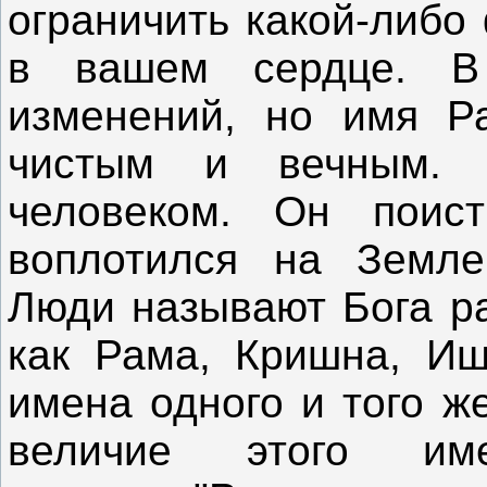
ограничить какой-либо
в вашем сердце. В
изменений, но имя Р
чистым и вечным.
человеком. Он поис
воплотился на Земле
Люди называют Бога р
как Рама, Кришна, Иш
имена одного и того ж
величие этого им