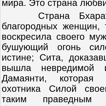
мира. Это страна любви
Страна Бхарат д
благородных женщин, т
воскресила своего муж
бушующий огонь сил
истине; Сита, доказав
вышла невредимой 
Дамаянти, которая 
охотника Силой свое
таким праведным