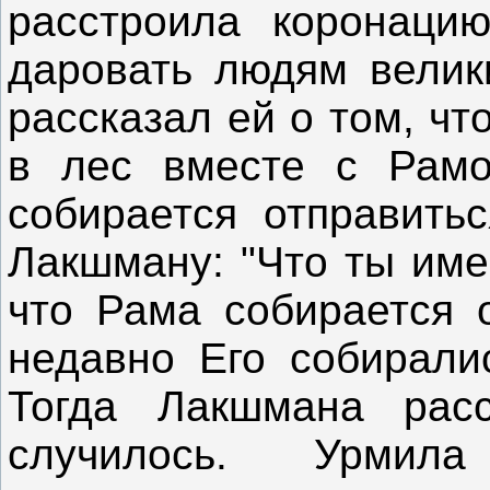
расстроила коронаци
даровать людям велик
рассказал ей о том, чт
в лес вместе с Рамо
собирается отправить
Лакшману: "Что ты име
что Рама собирается 
недавно Его собиралис
Тогда Лакшмана рас
случилось. Урми