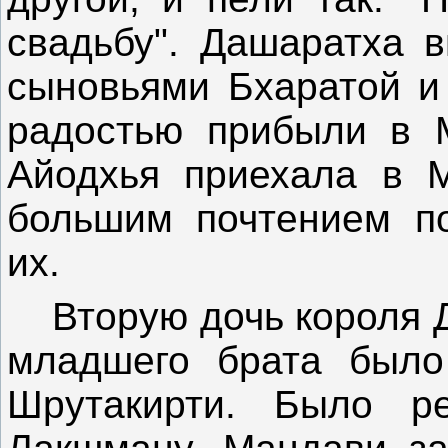
свадьбу". Дашаратха в
сыновьями Бхаратой и
радостью прибыли в М
Айодхья приехала в М
большим почтением по
их.
Вторую дочь короля Дж
младшего брата было
Шрутакирти. Было р