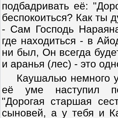
подбадривать её: "Дор
беспокоиться? Как ты 
- Сам Господь Нараяна
где находиться - в Ай
ни был, Он всегда буд
и аранья (лес) - это одн
Каушалью немного ус
её уме наступил по
"Дорогая старшая сес
сыновей, а у тебя и К