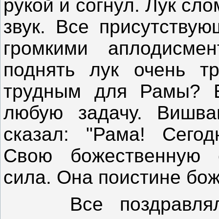
рукой и согнул. Лук сл
звук. Все присутствую
громкими аплодисме
поднять лук очень т
трудным для Рамы? Е
любую задачу. Вишв
сказал: "Рама! Сего
Свою божественную с
сила. Она поистине бож
Все поздравляли