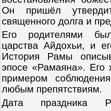
Он пришёл утверди
священного долга и пр
Его родителями был
царства Айдохьи, и е
История Рамы описыв
эпосе «Рамаяна». Его 
примером соблюдения
любым препятствиям.
Дата праздника 