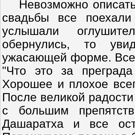
Невозможно описать 
свадьбы все поехали
услышали оглушите
обернулись, то ув
ужасающей форме. Все 
"Что это за преграда
Хорошее и плохое всег
После великой радости
с большим препятст
Дашаратха и все ост