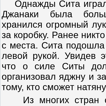
Однажды Сита играла 
Джанаки была боль
хранился огромный лук
за коробку. Ранее никто
с места. Сита подошла
левой рукой. Увидев э
что о силе Ситы дол
организовал яджну и з
тому, кто сможет натяну
Из многих стран съ