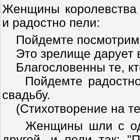
Женщины королевства 
и радостно пели:
Пойдемте посмотрим н
Это зрелище дарует в
Благословенны те, кто
Пойдемте радостно 
свадьбу.
(Стихотворение на те
Женщины шли с одно
другой, и пели так: "