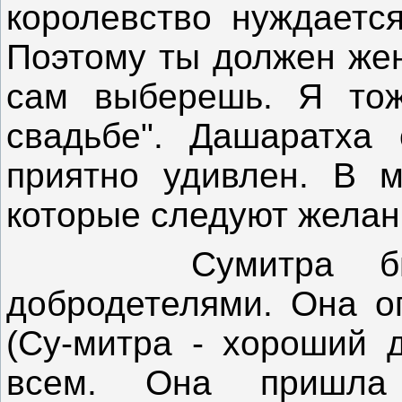
королевство нуждается
Поэтому ты должен жен
сам выберешь. Я тож
свадьбе". Дашаратха
приятно удивлен. В 
которые следуют желан
Сумитра была 
добродетелями. Она о
(Су-митра - хороший д
всем. Она пришл