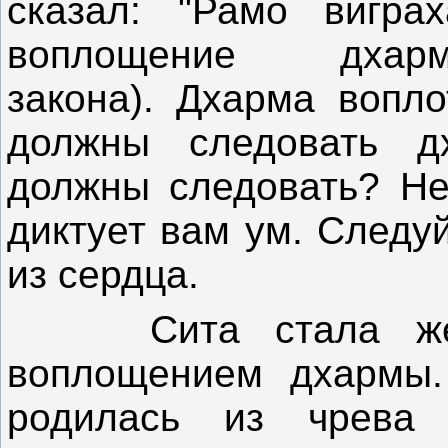
сказал: "Рамо вигра
воплощение дхар
закона). Дхарма вопл
должны следовать д
должны следовать? Не
диктует вам ум. Следу
из сердца.
Сита стала жено
воплощением дхармы.
родилась из чрева