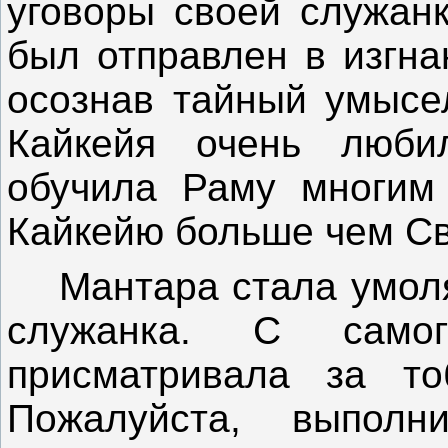
уговоры своей служанк
был отправлен в изгна
осознав тайный умысе
Кайкейя очень люби
обучила Раму многим
Кайкейю больше чем С
Мантара стала умолять
служанка. С само
присматривала за то
Пожалуйста, выпол