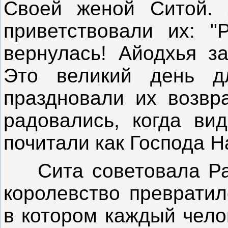
Своей женой Ситой. 
приветствовали их: "
вернулась! Айодхья з
Это великий день д
праздновали их возвр
радовались, когда ви
почитали как Господа 
Сита советовала Раме
королевство превратил
в котором каждый чело