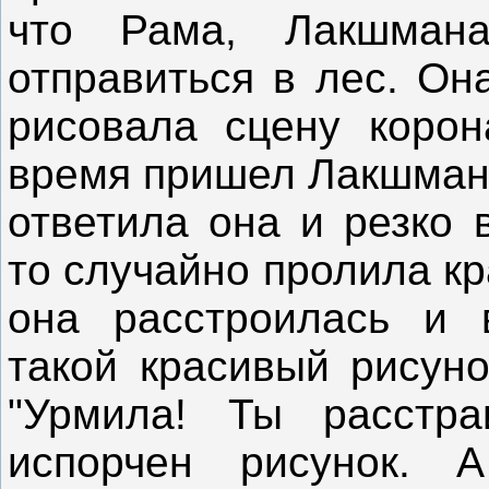
что Рама, Лакшма
отправиться в лес. Он
рисовала сцену коро
время пришел Лакшмана 
ответила она и резко 
то случайно пролила кр
она расстроилась и в
такой красивый рисуно
"Урмила! Ты расстра
испорчен рисунок. 