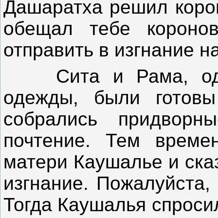
Дашаратха решил корон
обещал тебе коронов
отправить в изгнание н
Сита и Рама, оде
одежды, были готовы
собрались придворн
почтение. Тем врем
матери Каушалье и сказ
изгнание. Пожалуйста,
Тогда Каушалья спросил