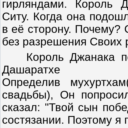
гирляндами. Король 
Ситу. Когда она подош
в её сторону. Почему? 
без разрешения Своих 
Король Джанака пос
Дашаратхе
Определив мухуртхам
свадьбы), Он попроси
сказал: "Твой сын поб
состязании. Поэтому я 