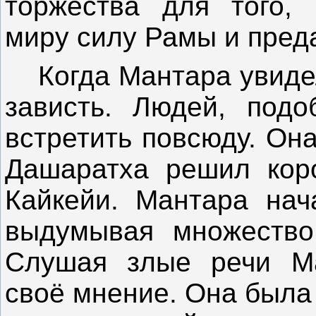
торжества для того, 
миру силу Рамы и пред
Когда Мантара увидела
зависть. Людей, под
встретить повсюду. Она
Дашаратха решил кор
Кайкейи. Мантара нач
выдумывая множество
Слушая злые речи Ма
своё мнение. Она была