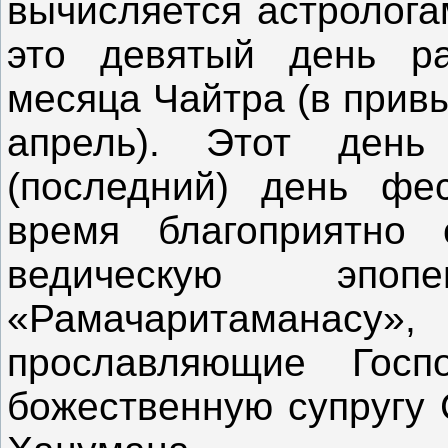
вычисляется астролога
это девятый день ра
месяца Чайтра (в прив
апрель). Этот день
(последний) день фе
время благоприятно 
ведическую эпо
«Рамачаритаманасу»,
прославляющие Гос
божественную супругу 