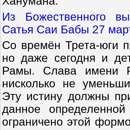
Ханумана.
Из Божественного вы
Сатья Саи Бабы 27 март
Со времён Трета-юги п
но даже сегодня и де
Рамы. Слава имени Р
нисколько не уменьши
Эту истину должны при
данное определенно
ограничено этой формой