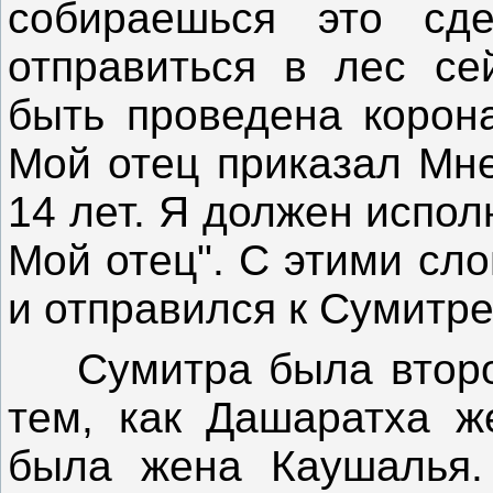
собираешься это сд
отправиться в лес сей
быть проведена корона
Мой отец приказал Мне
14 лет. Я должен испо
Мой отец". С этими сл
и отправился к Сумитре
Сумитра была второй
тем, как Дашаратха ж
была жена Каушалья.