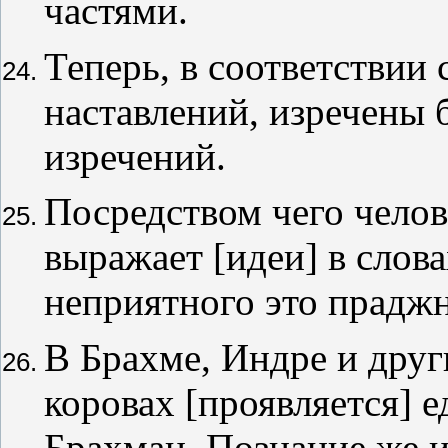
частями.
Теперь, в соответствии
наставлений, изречены 
изречений.
Посредством чего челов
выражает [идеи] в слова
неприятного это праджн
В Брахме, Индре и друг
коровах [проявляется] е
Брахман. Познание же 