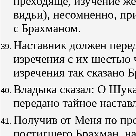
преходяще, изучение же
видьи), несомненно, пр
с Брахманом.
Наставник должен перед
изречения с их шестью ч
изречения так сказано 
Владыка сказал: О Шука
передано тайное настав
Получив от Меня по про
постигшего Брахман, на