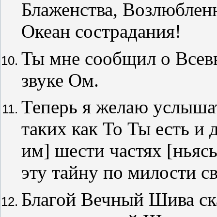
Блаженства, Возлюблен
Океан сострадания!
Ты мне сообщил о Всев
звуке Ом.
Теперь я желаю услышат
таких как То Ты есть и
им] шести частях [ньяс
эту тайну по милости с
Благой Вечный Шива ск