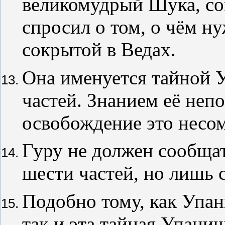
великомудрый Шука, со
спросил о том, о чём н
сокрытой в Ведах.
Она именуется тайной
частей. Знанием её неп
освобождение это несо
Гуру не должен сообщат
шести частей, но лишь 
Подобно тому, как Упан
так и эта тайная Упани