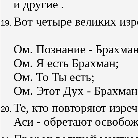
и другие .
Вот четыре великих изр
Ом. Познание - Брахман
Ом. Я есть Брахман;
Ом. То Ты есть;
Ом. Этот Дух - Брахман
Те, кто повторяют изре
Аси - обретают освобо