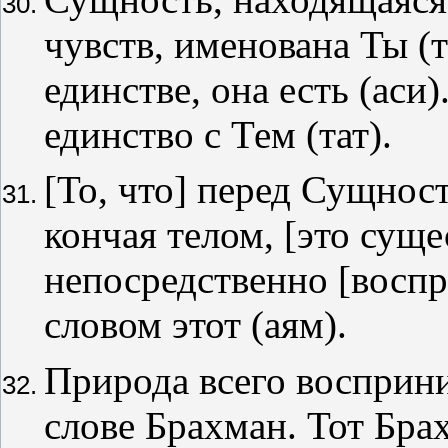
чувств, именована Ты (
единстве, она есть (аси
единство с Тем (тат).
[То, что] перед Сущност
кончая телом, [это сущ
непосредственно [восп
словом этот (аям).
Природа всего восприн
слове Брахман. Тот Бр