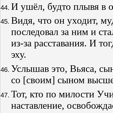
И ушёл, будто плывя в 
Видя, что он уходит, м
последовал за ним и ста
из-за расставания. И то
эху.
Услышав это, Вьяса, сы
со [своим] сыном высше
Тот, кто по милости Уч
наставление, освобождае