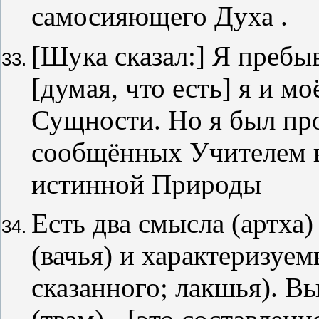
самосияющего Духа .
[Шука сказал:] Я пребы
[думая, что есть] я и м
Сущности. Но я был пр
сообщённых Учителем в
истинной Природы
Есть два смысла (артха
(вачья) и характеризуем
сказанного; лакшья). В