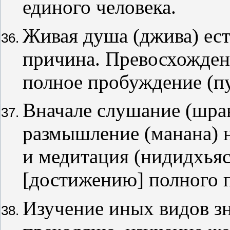
единого человека.
Живая душа (джива) ест
причина. Превосхожден
полное пробуждение (пу
Вначале слушание (шрав
размышление (манана) н
и медитация (нидидхьяс
[достижению] полного 
Изучение иных видов з