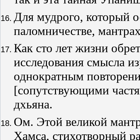
Для мудрого, который о
паломничестве, мантрах
Как сто лет жизни обре
исследования смысла из
однократным повторени
[сопутствующими частям
дхьяна.
Ом. Этой великой мантр
Хамса, стихотворный ра