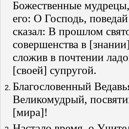
Божественные мудрецы,
его: О Господь, поведай
сказал: В прошлом свят
совершенства в [знании]
сложив в почтении ладо
[своей] супругой.
Благословенный Ведавья
Великомудрый, посвят
[мира]!
Настало время, о Учите