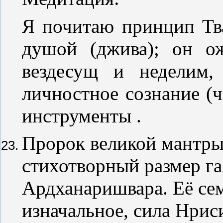
Я почитаю принцип Тв
душой (джива); он ож
вездесущ и неделим,
личностное сознание (ч
инструменты .
Пророк великой мантры 
стихотворный размер га
Ардханаришвара. Её се
изначальное, сила Нри