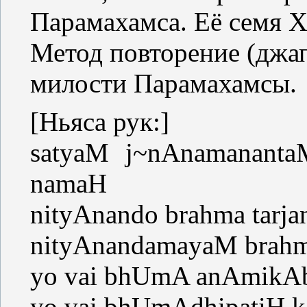
Парамахамса. Её семя Ха
Метод повторение (джап
милости Парамахамсы.
[Ньяса рук:]
satyaM j~nAnamanant
namaH
nityAnando brahma tar
nityAnandamayaM bra
yo vai bhUmA anAmik
yo vai bhUmAdhipatiH