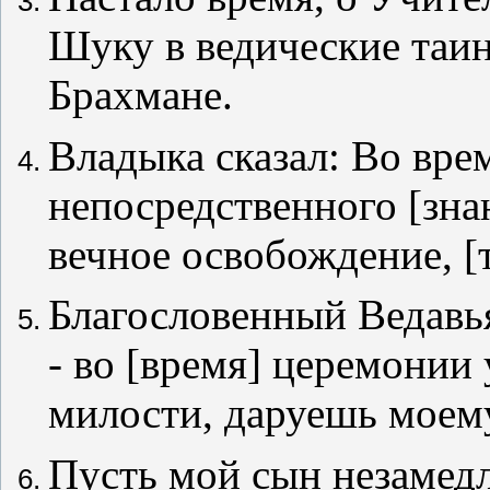
Шуку в ведические таин
Брахмане.
Владыка сказал: Во вр
непосредственного [зна
вечное освобождение, [т
Благословенный Ведавья
- во [время] церемонии 
милости, даруешь моему
Пусть мой сын незамедл