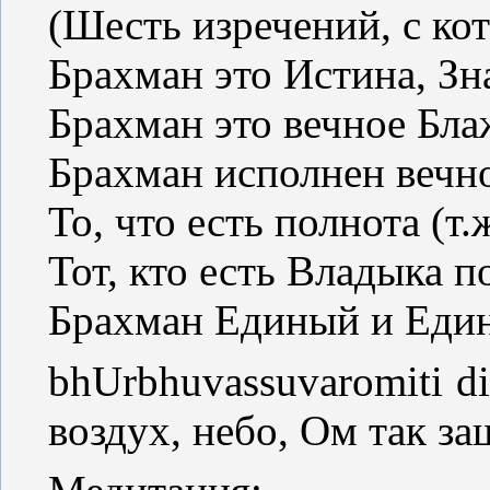
(Шесть изречений, с ко
Брахман это Истина, Зн
Брахман это вечное Бла
Брахман исполнен вечно
То, что есть полнота (т.
Тот, кто есть Владыка п
Брахман Единый и Един
bhUrbhuvassuvaromiti d
воздух, небо, Ом так з