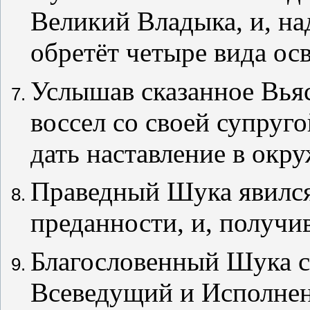
Великий Владыка, и, н
обретёт четыре вида ос
Услышав сказанное Вья
воссел со своей супруг
дать наставление в окр
Праведный Шука явился
преданности, и, получи
Благословенный Шука ск
Всеведущий и Исполнен