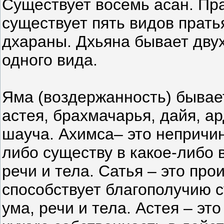
Существует восемь асан. Пр
существует пять видов прать
дхараны. Дхьяна бывает двух
одного вида.
Яма (воздержанность) бывает
астея, брахмачарья, дайя, а
шауча. Ахимса– это непричин
либо существу в какое-либо 
речи и тела. Сатья – это пр
способствует благополучию 
ума, речи и тела. Астея – эт