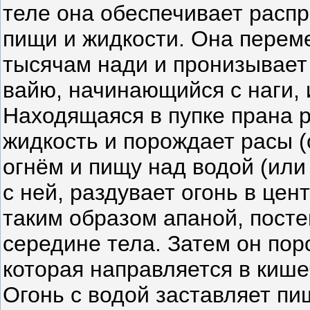
теле она обеспечивает расп
пищи и жидкости. Она перем
тысячам нади и пронизывает 
вайю, начинающийся с наги, и
Находящаяся в пупке прана 
жидкость и порождает расы (
огнём и пищу над водой (или 
с ней, раздувает огонь в цен
таким образом апаной, посте
середине тела. Затем он по
которая направляется в кише
Огонь с водой заставляет п