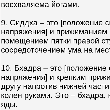
восхваляема йогами.
9. Сиддха – это [положение 
напряжения] и прижиманием 
помещением пятки правой ст
сосредоточением ума на мес
10. Бхадра – это [положение
напряжения] и крепким приж
другу напротив нижней части
колен руками. Это – бхадра,
яды.