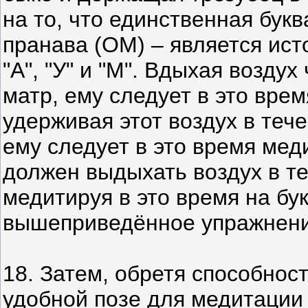
на то, что единственная букв
пранава (ОМ) – является ист
"А", "У" и "М". Вдыхая возду
матр, ему следует в это врем
удерживая этот воздух в теч
ему следует в это время меди
должен выдыхать воздух в те
медитируя в это время на бу
вышеприведённое упражнени
18. Затем, обретя способнос
удобной позе для медитации