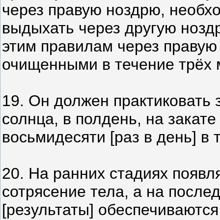
через правую ноздрю, необх
выдыхать через другую ноздрю
этим правилам через правую 
очищенными в течение трёх 
19. Он должен практиковать 
солнца, в полдень, на закате
восьмидесяти [раз в день] в
20. На ранних стадиях появля
сотрясение тела, а на после
[результаты] обеспечиваются