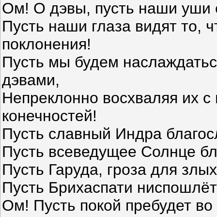
Ом! О дэвы, пусть наши уши 
Пусть наши глаза видят то, 
поклонения!
Пусть мы будем наслаждатьс
дэвами,
Непреклонно восхваляя их с
конечностей!
Пусть славный Индра благос
Пусть всеведущее Солнце бл
Пусть Гаруда, гроза для злых
Пусть Брихаспати ниспошлёт
Ом! Пусть покой пребудет во