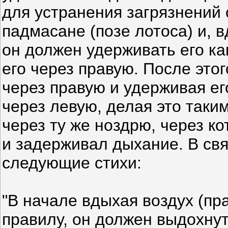
для устранения загрязнений
падмасане (позе лотоса) и, 
он должен удерживать его к
его через правую. После это
через правую и удерживая ег
через левую, делая это таки
через ту же ноздрю, через к
и задерживал дыхание. В свя
следующие стихи:
"В начале вдыхая воздух (пр
правилу, он должен выдохнут