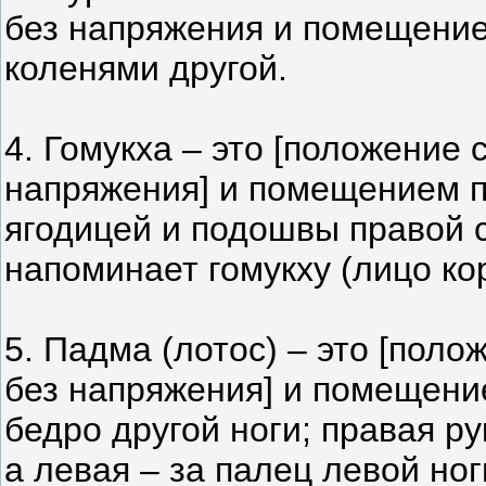
без напряжения и помещение
коленями другой.
4. Гомукха – это [положение 
напряжения] и помещением п
ягодицей и подошвы правой с
напоминает гомукху (лицо ко
5. Падма (лотос) – это [пол
без напряжения] и помещени
бедро другой ноги; правая ру
а левая – за палец левой ног