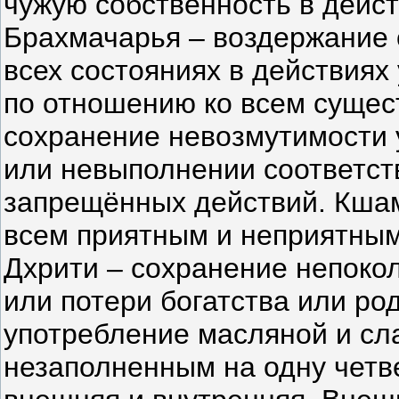
чужую собственность в дейст
Брахмачарья – воздержание о
всех состояниях в действиях 
по отношению ко всем сущест
сохранение невозмутимости 
или невыполнении соответст
запрещённых действий. Кшам
всем приятным и неприятным 
Дхрити – сохранение непоко
или потери богатства или ро
употребление масляной и сл
незаполненным на одну четв