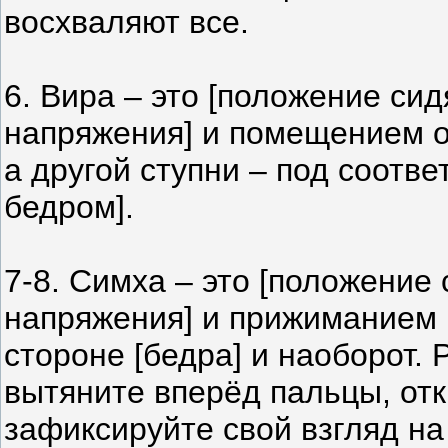
восхваляют все.
6. Вира – это [положение сид
напряжения] и помещением од
а другой ступни – под соот
бедром].
7-8. Симха – это [положение
напряжения] и прижиманием 
стороне [бедра] и наоборот. 
вытяните вперёд пальцы, отк
зафиксируйте свой взгляд на