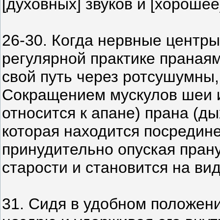
[духовных] звуков и [хорошее
26-30. Когда нервные центр
регулярной практике пранаям
свой путь через ротсушумны,
Сокращением мускулов шеи и
относится к апане) прана (д
которая находится посредине
принудительно опуская прану 
старости и становится на ви
31. Сидя в удобном положени