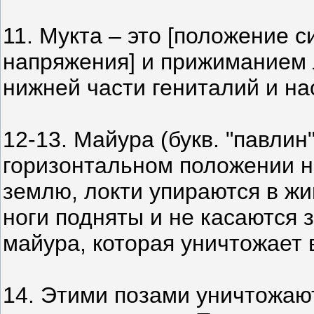
11. Мукта – это [положение с
напряжения] и прижиманием 
нижней части гениталий и на
12-13. Майура (букв. "павлин"
горизонтальном положении на
землю, локти упираются в жив
ноги подняты и не касаются 
майура, которая уничтожает в
14. Этими позами уничтожают