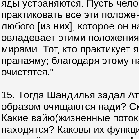
яды устраняются. Пусть чело
практиковать все эти положен
любого [из них], которое он 
овладевает этими положения
мирами. Тот, кто практикует 
пранаяму; благодаря этому н
очистятся."
15. Тогда Шандилья задал Ат
образом очищаются нади? Ск
Какие вайю(жизненные потоки
находятся? Каковы их функц