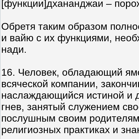
[функции]дхананджаи – поро
Обретя таким образом полно
и вайю с их функциями, нео
нади.
16. Человек, обладающий ям
всяческой компании, закончи
наслаждающийся истиной и д
гнев, занятый служением св
послушным своим родителям
религиозных практиках и зна