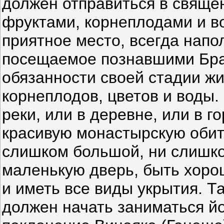
должен отправиться в свящ
фруктами, корнеплодами и в
приятное место, всегда напо
посещаемое познавшими Бра
обязанности своей стадии жи
корнеплодов, цветов и воды. 
реки, или в деревне, или в г
красивую монастырскую обит
слишком большой, ни слишко
маленькую дверь, быть хор
и иметь все виды укрытия. Т
должен начать заниматься й