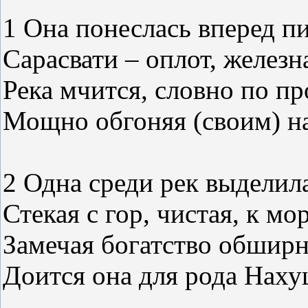
1 Она понеслась вперед п
Сарасвати – оплот, железн
Река мчится, словно по пр
Мощно обгоняя (своим) на
2 Одна среди рек выделил
Стекая с гор, чистая, к мо
Замечая богатство обширн
Доится она для рода Наху