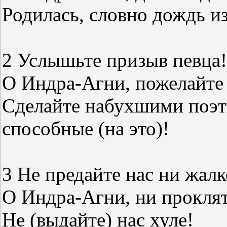
Родилась, словно дождь из
2 Услышьте призыв певца!
О Индра-Агни, пожелайте
Сделайте набухшими поэти
способные (на это)!
3 Не предайте нас ни жал
О Индра-Агни, ни прокля
Не (выдайте) нас хуле!