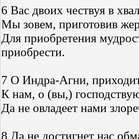
6 Вас двоих чествуя в хва
Мы зовем, приготовив жер
Для приобретения мудрост
приобрести.
7 О Индра-Агни, приходи
К нам, о (вы,) господств
Да не овладеет нами злоре
8 Да не достигнет нас обм