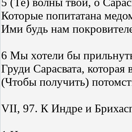
5 (Те) волны твои, о Сарас
Которые попитатана медом
Ими будь нам покровител
6 Мы хотели бы прильнут
Груди Сарасвата, которая 
(Чтобы получить) потомст
VII, 97. К Индре и Брихас