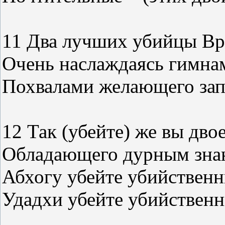
11 Два лучших убийцы Вр
Очень наслаждаясь гимнам
Похвалами желающего запо
12 Так (убейте) же вы дво
Обладающего дурным знан
Абхогу убейте убийствен
Удадхи убейте убийствен