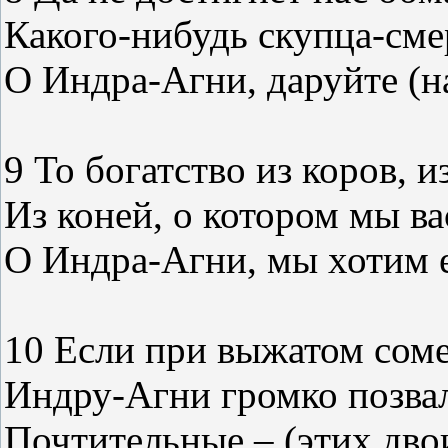
Какого-нибудь скупца-сме
О Индра-Агни, даруйте (н
9 То богатство из коров, из
Из коней, о котором мы ва
О Индра-Агни, мы хотим е
10 Если при выжатом сом
Индру-Агни громко позва
Почтительные – (этих дв