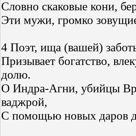
Словно скаковые кони, б
Эти мужи, громко зовущи
4 Поэт, ища (вашей) забо
Призывает богатство, влек
долю.
О Индра-Агни, убийцы Ври
ваджрой,
С помощью новых даров д