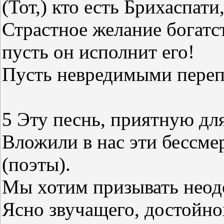
(Тот,) кто есть Брихаспати
Страстное желание богатст
пусть он исполнит его!
Пусть невредимыми перепр
5 Эту песнь, приятную дл
Вложили в нас эти бессм
(поэты).
Мы хотим призывать неод
Ясно звучащего, достойно