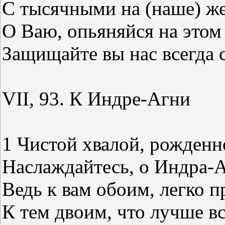
С тысячными на (наше) ж
О Ваю, опьяняйся на это
Защищайте вы нас всегда
VII, 93. К Индре-Агни
1 Чистой хвалой, рожденн
Наслаждайтесь, о Индра-
Ведь к вам обоим, легко 
К тем двоим, что лучше вс