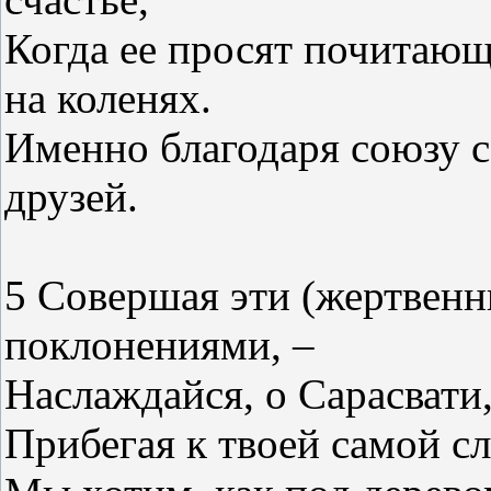
Когда ее просят почитающ
на коленях.
Именно благодаря союзу с
друзей.
5 Совершая эти (жертвенны
поклонениями, –
Наслаждайся, о Сарасвати,
Прибегая к твоей самой с