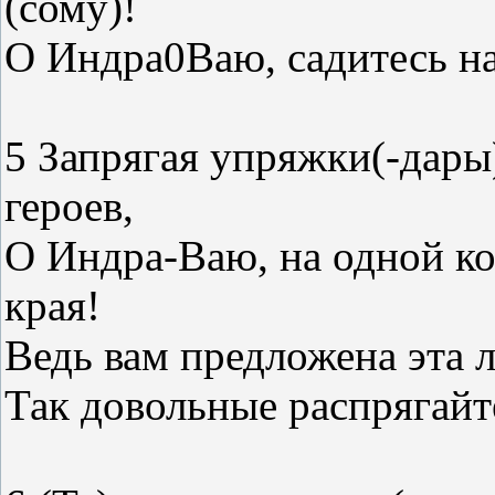
(сому)!
О Индра0Ваю, садитесь на
5 Запрягая упряжки(-дар
героев,
О Индра-Ваю, на одной к
края!
Ведь вам предложена эта 
Так довольные распрягайте