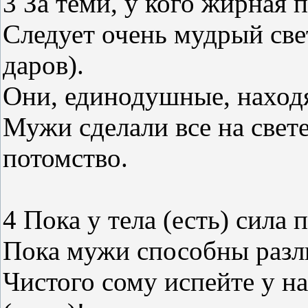
3 За теми, у кого жирная 
Следует очень мудрый све
даров).
Они, единодушные, наход
Мужи сделали все на свет
потомство.
4 Пока у тела (есть) сила 
Пока мужи способны разли
Чистого сому испейте у на