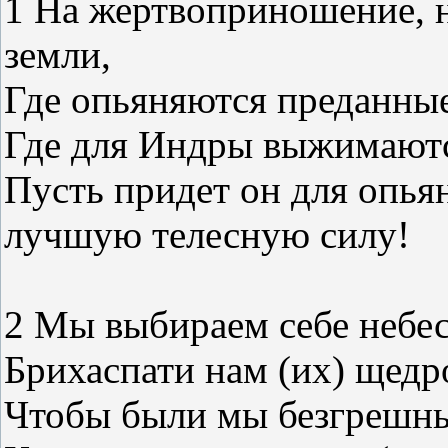
1 На жертвоприношение, н
земли,
Где опьяняются преданны
Где для Индры выжимаютс
Пусть придет он для опья
лучшую телесную силу!
2 Мы выбираем себе небе
Брихаспати нам (их) щедро
Чтобы были мы безгрешн