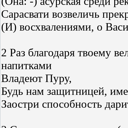
(Она: -) асурская среди рек
Сарасвати возвеличь пре
(И) восхвалениями, о Вас
2 Раз благодаря твоему в
напитками
Владеют Пуру,
Будь нам защитницей, им
Заостри способность дари