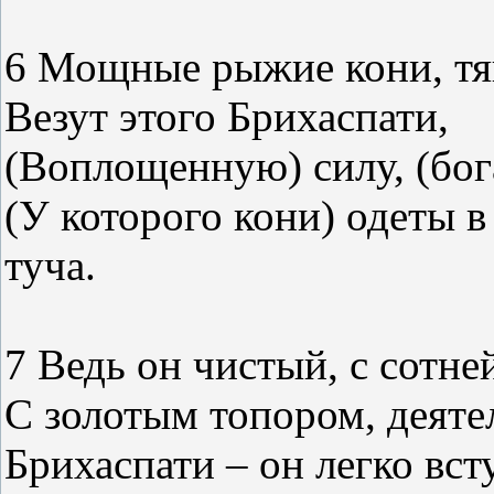
6 Мощные рыжие кони, тя
Везут этого Брихаспати,
(Воплощенную) силу, (бог
(У которого кони) одеты в
туча.
7 Ведь он чистый, с сотн
С золотым топором, деяте
Брихаспати – он легко вс