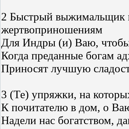
2 Быстрый выжимальщик 
жертвоприношениям
Для Индры (и) Ваю, чтобы
Когда преданные богам ад
Приносят лучшую сладость
3 (Те) упряжки, на котор
К почитателю в дом, о Ва
Надели нас богатством, 