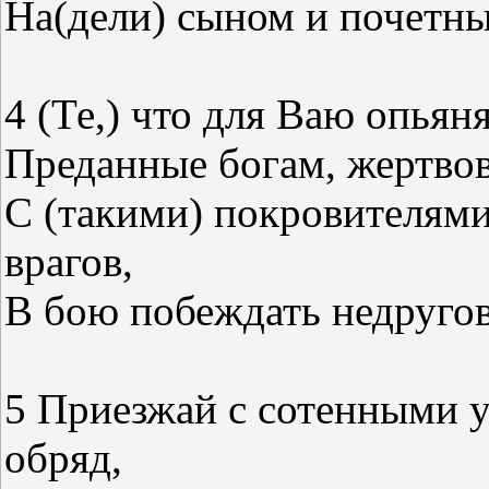
На(дели) сыном и почетны
4 (Те,) что для Ваю опьян
Преданные богам, жертвов
С (такими) покровителями
врагов,
В бою побеждать недруго
5 Приезжай с сотенными 
обряд,