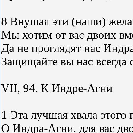
8 Внушая эти (наши) жела
Мы хотим от вас двоих вм
Да не проглядят нас Индр
Защищайте вы нас всегда
VII, 94. К Индре-Агни
1 Эта лучшая хвала этого 
О Индра-Агни, для вас дв