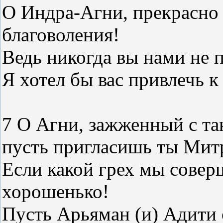
О Индра-Агни, прекрасно 
благоволения!
Ведь никогда вы нами не 
Я хотел бы вас привлечь 
7 О Агни, зажженный с т
пусть пригласишь ты Митр
Если какой грех мы совер
хорошенько!
Пусть Арьяман (и) Адити о