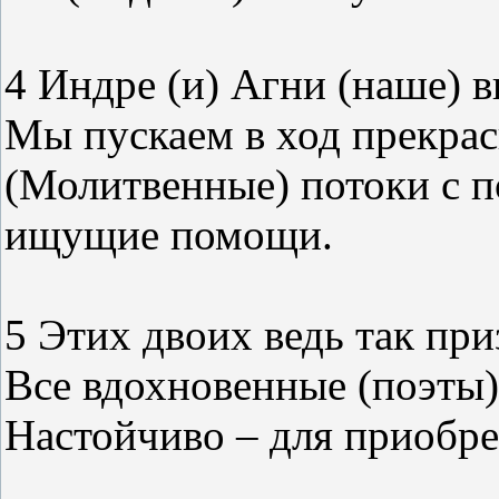
4 Индре (и) Агни (наше) 
Мы пускаем в ход прекра
(Молитвенные) потоки с п
ищущие помощи.
5 Этих двоих ведь так пр
Все вдохновенные (поэты
Настойчиво – для приобре