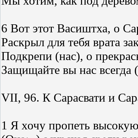
Мы хотим, как под дерево
6 Вот этот Васиштха, о Са
Раскрыл для тебя врата зак
Подкрепи (нас), о прекрас
Защищайте вы нас всегда 
VII, 96. К Сарасвати и Сар
1 Я хочу пропеть высокую