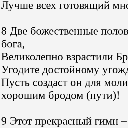
Лучше всех готовящий мно
8 Две божественные поло
бога,
Великолепно взрастили Бр
Угодите достойному угожд
Пусть создаст он для мол
хорошим бродом (пути)!
9 Этот прекрасный гимн – 