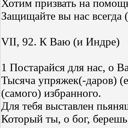
Хотим призвать на помощ
Защищайте вы нас всегда 
VII, 92. К Ваю (и Индре)
1 Постарайся для нас, о 
Тысяча упряжек(-даров) (ес
(самого) избранного.
Для тебя выставлен пьяня
Который ты, о бог, берешь