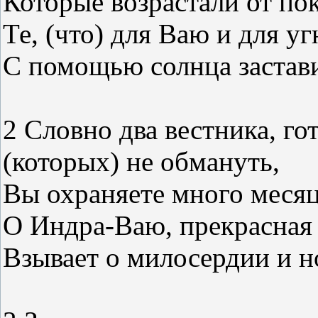
Которые возрастали от по
Те, (что) для Ваю и для у
С помощью солнца застави
2 Словно два вестника, го
(которых) не обмануть,
Вы охраняете много месяц
О Индра-Ваю, прекрасная 
Взывает о милосердии и н