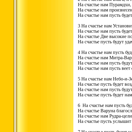
На счастье нам Пурамдхи, 
На счастье нам произнесе
На счастье нам пусть буд
3 На счастье нам Установи
На счастье нам пусть буде
На счастье Две высокие п
На счастье пусть будут уд
4 На счастье нам пусть бу
На счастье нам Митра-Вар
На счастье нам пусть буду
На счастье нам пусть вее
5 На счастье нам Небо-и-
На счастье пусть будет во
На счастье нам пусть будут
На счастье пусть будет н
6 На счастье нам пусть бу
На счастье Варуна благос
На счастье нам Рудра-цели
На счастье пусть услышит
7 На счастье пусть будет 