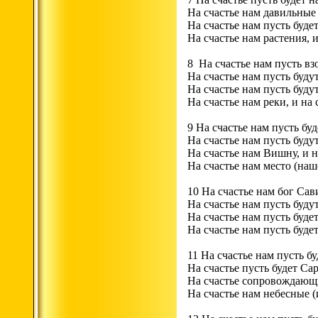
На счастье нам давильные 
На счастье нам пусть буде
На счастье нам растения, и
8 На счастье нам пусть вз
На счастье нам пусть буду
На счастье нам пусть буду
На счастье нам реки, и на 
9 На счастье нам пусть буд
На счастье нам пусть буд
На счастье нам Вишну, и н
На счастье нам место (наше
10 На счастье нам бог Са
На счастье нам пусть буд
На счастье нам пусть буде
На счастье нам пусть буде
11 На счастье нам пусть бу
На счастье пусть будет Са
На счастье сопровождающи
На счастье нам небесные (