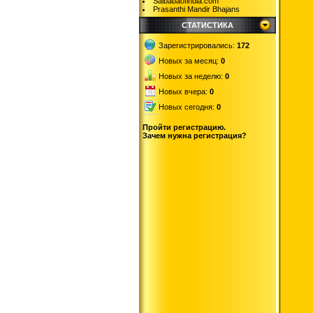
Saibabaofindia.com
Prasanthi Mandir Bhajans
СТАТИСТИКА
Зарегистрировались:
172
Новых за месяц:
0
Новых за неделю:
0
Новых вчера:
0
Новых сегодня:
0
Пройти регистрацию.
Зачем нужна регистрация?