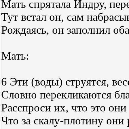
Мать спрятала Индру, пер
Тут встал он, сам набрасы
Рождаясь, он заполнил оба
Мать:
6 Эти (воды) струятся, ве
Словно перекликаются бла
Расспроси их, что это они 
Что за скалу-плотину они 