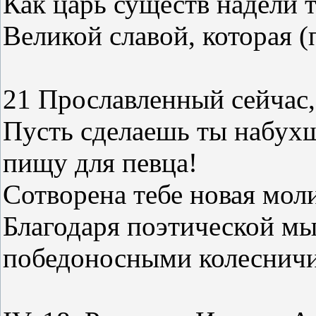
Как царь существ надели 
Великой славой, которая (
21 Прославленный сейчас,
Пусть сделаешь ты набухш
пищу для певца!
Сотворена тебе новая моли
Благодаря поэтической мы
победоносными колеснич