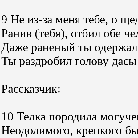
9 Не из-за меня тебе, о щ
Ранив (тебя), отбил обе ч
Даже раненый ты одержал
Ты раздробил голову дас
Рассказчик:
10 Телка породила могуче
Неодолимого, крепкого бы