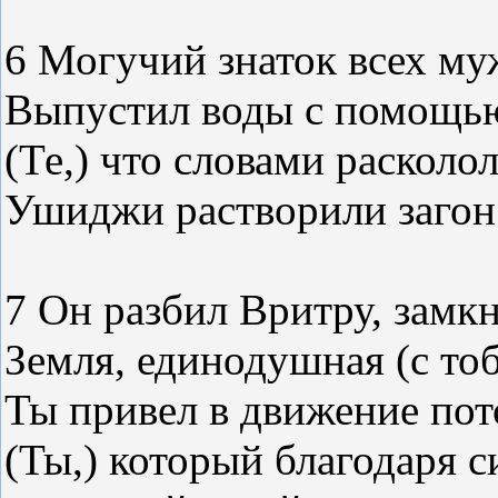
6 Могучий знаток всех м
Выпустил воды с помощью
(Те,) что словами расколол
Ушиджи растворили загон 
7 Он разбил Вритру, замк
Земля, единодушная (с то
Ты привел в движение пот
(Ты,) который благодаря с