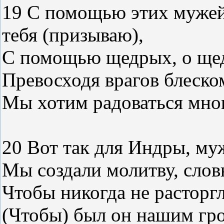
19 С помощью этих мужей,
тебя (призываю),
С помощью щедрых, о щед
Превосходя врагов блеском
Мы хотим радоваться мног
20 Вот так для Индры, му
Мы создали молитву, слов
Чтобы никогда не расторг
(Чтобы) был он нашим гр