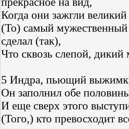
прекрасное на вид,
Когда они зажгли великий 
(То) самый мужественный
сделал (так),
Что сквозь слепой, дикий 
5 Индра, пьющий выжимки
Он заполнил обе половины
И еще сверх этого выступи
(Того,) кто превосходит в