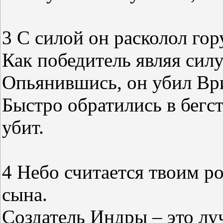
3 С силой он расколол гор
Как победитель являя силу
Опьянившись, он убил Ври
Быстро обратились в бегст
убит.
4 Небо считается твоим р
сына.
Создатель Индры – это лу