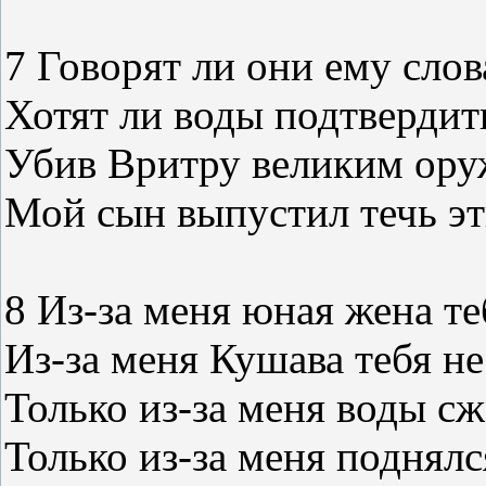
7 Говорят ли они ему сло
Хотят ли воды подтверди
Убив Вритру великим ору
Мой сын выпустил течь эт
8 Из-за меня юная жена те
Из-за меня Кушава тебя не
Только из-за меня воды с
Только из-за меня поднялс