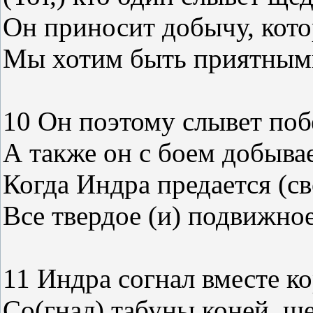
Он приносит добычу, кото
Мы хотим быть приятными
10 Он поэтому слывет поб
А также он с боем добывае
Когда Индра предается (св
Все твердое (и) подвижное
11 Индра согнал вместе кор
Со(гнал) табуны коней, щ