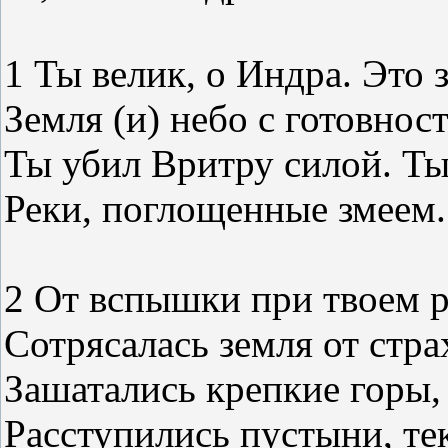
1 Ты велик, о Индра. Это 
Земля (и) небо с готовнос
Ты убил Вритру силой. Ты
Реки, поглощенные змеем.
2 От вспышки при твоем р
Сотрясалась земля от стра
Зашатались крепкие горы,
Расступились пустыни, те