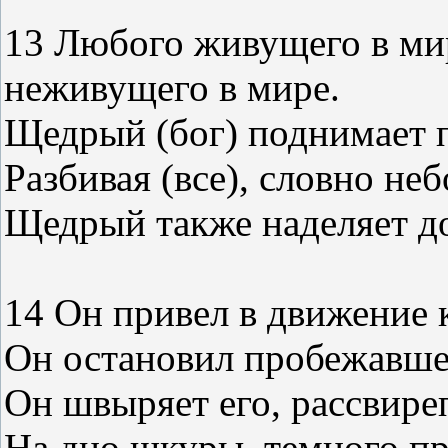
13 Любого живущего в ми
неживущего в мире.
Щедрый (бог) поднимает 
Разбивая (все), словно не
Щедрый также наделяет д
14 Он привел в движение 
Он остановил пробежавше
Он швыряет его, рассвире
На дно шкуры, темного про