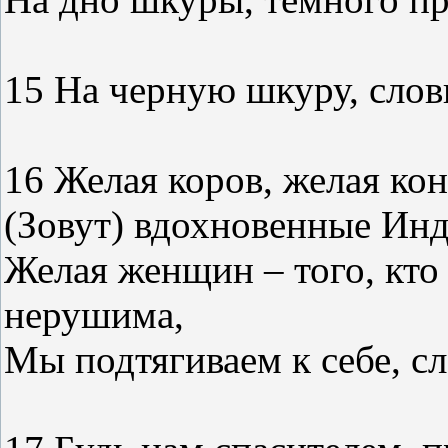
15 На черную шкуру, слов
16 Желая коров, желая ко
(Зовут) вдохновенные Инд
Желая женщин – того, кто
нерушима,
Мы подтягиваем к себе, сл