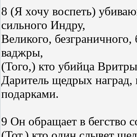
8 (Я хочу воспеть) убиваю
сильного Индру,
Великого, безграничного, 
ваджры,
(Того,) кто убийца Вритры
Даритель щедрых наград,
подарками.
9 Он обращает в бегство 
(Тот,) кто один слывет ще