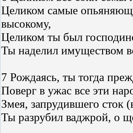
Целиком самые опьяняющи
высокому,
Целиком ты был господино
Ты наделил имуществом вс
7 Рождаясь, ты тогда преж
Поверг в ужас все эти нар
Змея, запрудившего сток (
Ты разрубил ваджрой, о щ