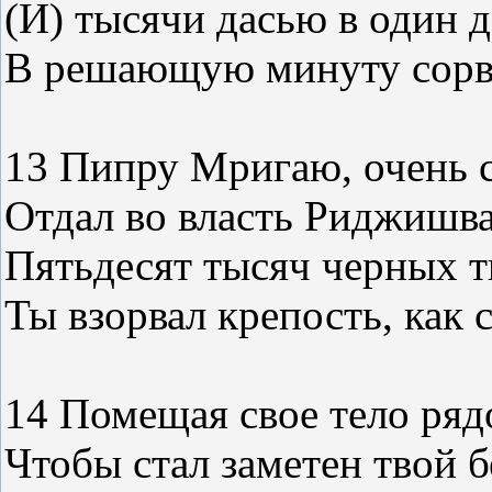
(И) тысячи дасью в один д
В решающую минуту сорви
13 Пипру Мригаю, очень с
Отдал во власть Риджишва
Пятьдесят тысяч черных т
Ты взорвал крепость, как 
14 Помещая свое тело ряд
Чтобы стал заметен твой 