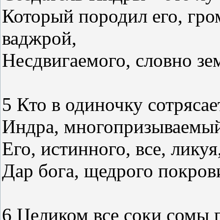
Который породил его, гро
ваджрой,
Несдвигаемого, словно зем
5 Кто в одиночку сотрясае
Индра, многопризываемый
Его, истинного, все, ликуя
Дар бога, щедрого покров
6 Целиком все соки сомы 