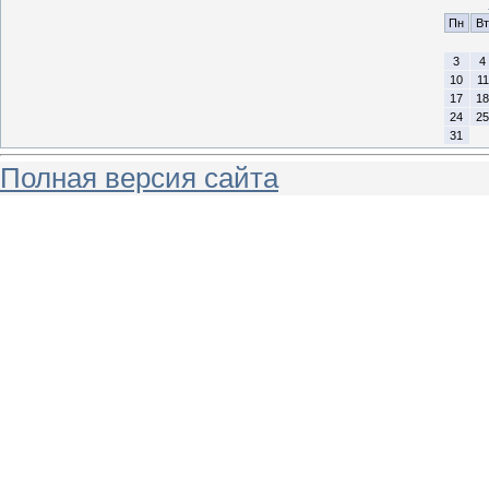
Пн
Вт
3
4
10
11
17
18
24
25
31
Полная версия сайта