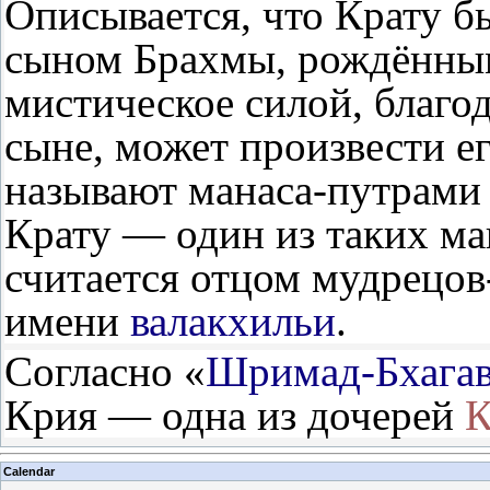
Описывается, что Крату 
сыном Брахмы, рождённым 
мистическое силой, благо
сыне, может произвести ег
называют манаса-путрами
Крату — один из таких ма
считается отцом мудрецов
имени
валакхильи
.
Согласно «
Шримад-Бхагав
Крия — одна из дочерей
К
Calendar