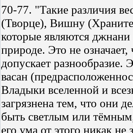
70-77. "Такие различия в
(Творце), Вишну (Храните
которые являются джнани 
природе. Это не означает,
допускает разнообразие. 
васан (предрасположеннос
Владыки вселенной и всез
загрязнена тем, что они д
быть светлым или тёмным,
его ума от этого никак не