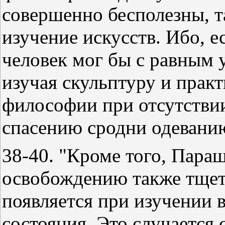
совершенно бесполезны, та
изучение искусств. Ибо, е
человек мог бы с равным у
изучая скульптуру и практ
философии при отсутствии
спасению сродни одеванию
38-40. "Кроме того, Пара
освобождению также тщетн
появляется при изучении 
состояния. Это случается 