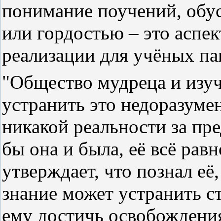
понимание поучений, обу
или гордостью – это аспе
реализации для учёных пан
"Общество мудреца и изуч
устранить это недоразуме
никакой реальности за пре
бы она и была, её всё равн
утверждает, что познал её,
знание может устранить с
ему достичь освобождени