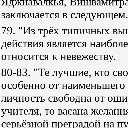
Яджнавалкья, Вишвамитра и
заключается в следующем
79. "Из трёх типичных вы
действия является наибол
относится к невежеству.
80-83. "Те лучшие, кто сво
особенно от наименьшего 
личность свободна от оши
учителя, то васана желани
серьёзной преградой на п