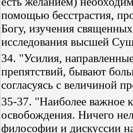
есть желанием) необходим
помощью бесстрастия, пр
Богу, изучения священных
исследования высшей Сущн
34. "Усилия, направленны
препятствий, бывают бол
согласуясь с величиной пр
35-37. "Наиболее важное 
освобождения. Ничего нел
философии и дискуссии на