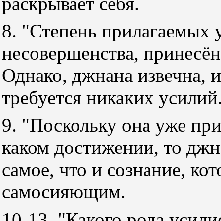
раскрывает себя.
8. "Степень прилагаемых 
несовершенства, принесё
Однако, джнана извечна, и
требуется никаких усилий
9. "Поскольку она уже при
каком достижении, то джна
самое, что и сознание, кот
самосияющим.
10-13. "Какого рода усил