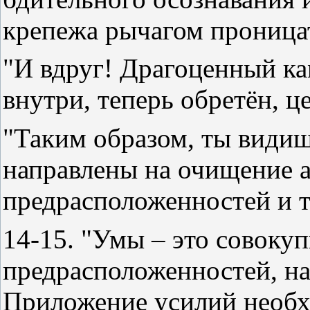
крепежа рычагом проница
"И вдруг! Драгоценный ка
внутри, теперь обретён, ц
"Таким образом, ты видиш
направлены на очищение 
предрасположенностей и 
14-15. "Умы – это совоку
предрасположенностей, н
Приложение усилий необхо