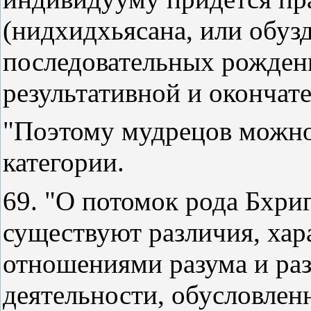
(нидхидхьясана, или обузд
последовательных рожден
результативной и окончат
"Поэтому мудрецов можно
категории.
69. "О потомок рода Бхри
существуют различия, хар
отношениями разума и ра
деятельности, обусловлен