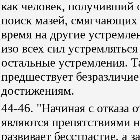
как человек, получивший о
поиск мазей, смягчающих 
время на другие устремлен
изо всех сил устремлятьс
остальные устремления. Т
предшествует безразличие
достижениям.
44-46. "Начиная с отказа 
являются препятствиями н
развивает бесстрастие, а 