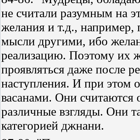
не считали разумным на э
желания и т.д., например,
мысли другими, ибо желан
реализацию. Поэтому их 
проявляться даже после ре
наступления. И при этом 
васанами. Они считаютс
различные взгляды. Они 
категорией джнани.