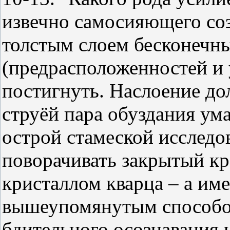
извечно самосияющего со
толстым слоем бесконечны
(предрасположенностей и 
постигнуть. Наслоение до
струёй пара обуздания ум
острой стамеской исследо
поворачивать закрытый к
кристаллом кварца – а и
вышеупомянутым способо
бдительного осознавания 