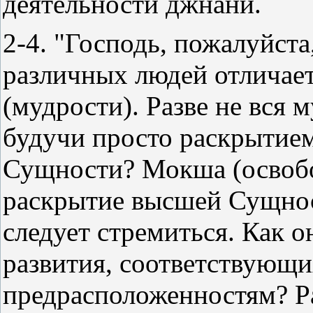
деятельности джнани.
2-4. "Господь, пожалуйста
различных людей отличае
(мудрости). Разве не вся 
будучи просто раскрытие
Сущности? Мокша (освобо
раскрытие высшей Сущност
следует стремиться. Как о
развития, соответствующ
предрасположенностям? Р