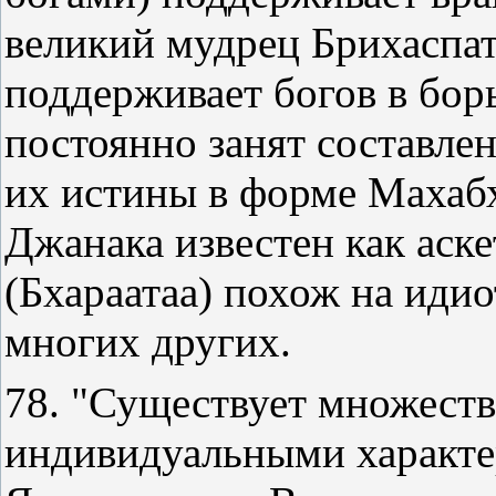
великий мудрец Брихаспат
поддерживает богов в борь
постоянно занят составле
их истины в форме Махаб
Джанака известен как аске
(Бхараатаа) похож на иди
многих других.
78. "Существует множеств
индивидуальными характер