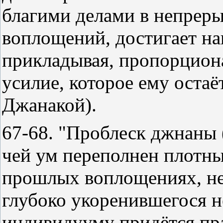
благими делами в непрер
воплощений, достигает на
прикладывая, пропорцион
усилие, которое ему остаё
Джанакой).
67-68. "Проблеск джнаны 
чей ум переполнен плотн
прошлых воплощениях, не
глубоко укоренившегося н
индивидууму придётся пр