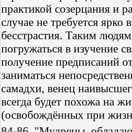
практикой созерцания и 
случае не требуется ярко
бесстрастия. Таким людям
погружаться в изучение с
получение предписаний от
заниматься непосредствен
самадхи, венец наивысшего
всегда будет похожа на ж
(освобождённых при жизн
84-86. "Мудрецы, облада