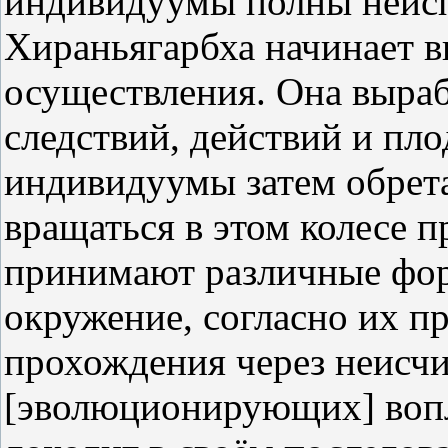
индивидуумы полны неисп
Хираньягарбха начинает в
осуществления. Она выраб
следствий, действий и плод
индивидуумы затем обрет
вращаться в этом колесе п
принимают различные фор
окружение, согласно их п
прохождения через неисч
[эволюционирующих] воп