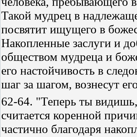
человека, пребывающего в
Такой мудрец в надлежащ
посвятит ищущего в божес
Накопленные заслуги и до
обществом мудреца и бож
его настойчивость в след
шаг за шагом, вознесут ег
62-64. "Теперь ты видишь
считается коренной причин
частично благодаря накоп