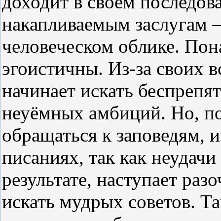
доходит в своём последов
накапливаемым заслугам 
человеческом облике. Пон
эгоистичны. Из-за своих 
начинает искать беспрепя
неуёмных амбиций. Но, по
обращаться к заповедям,
писаниях, так как неудачи
результате, наступает раз
искать мудрых советов. Та