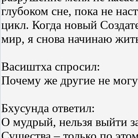
глубоком сне, пока не на
цикл. Когда новый Создат
мир, я снова начинаю жить
Васиштха спросил:
Почему же другие не могут
Бхусунда ответил:
О мудрый, нельзя выйти з
Существа – только по этом