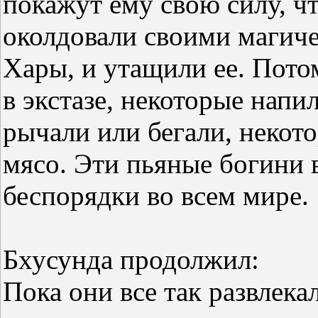
покажут ему свою силу, чт
околдовали своими магич
Хары, и утащили ее. Пото
в экстазе, некоторые напи
рычали или бегали, некот
мясо. Эти пьяные богини 
беспорядки во всем мире.
Бхусунда продолжил:
Пока они все так развлека