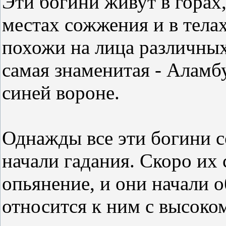
Эти богини живут в горах,
местах сожжения и в тела
похожи на лица различных
самая знаменитая - Аламб
синей вороне.
Однажды все эти богини с
начали гадания. Скоро их
опьянение, и они начали 
относится к ним с высоко