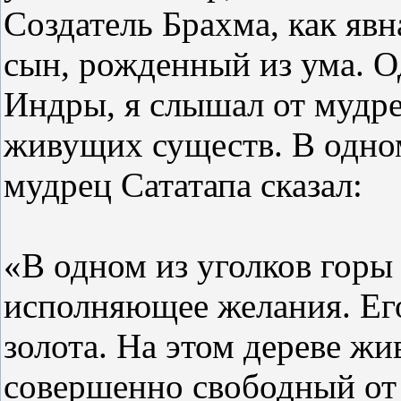
Создатель Брахма, как явн
сын, рожденный из ума. О
Индры, я слышал от мудре
живущих существ. В одном
мудрец Сататапа сказал:
«В одном из уголков горы 
исполняющее желания. Его
золота. На этом дереве жи
совершенно свободный от 