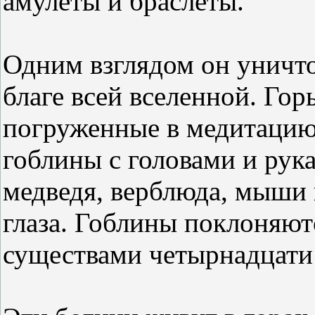
амулеты и браслеты.
Одним взглядом он уничто
благе всей вселенной. Гор
погруженные в медитацию
гоблины с головами и рук
медведя, верблюда, мыши и
глаза. Гоблины поклоняют
существами четырнадцати