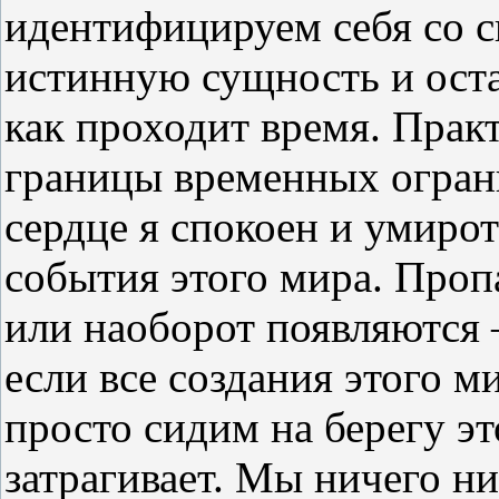
идентифицируем себя со с
истинную сущность и остав
как проходит время. Прак
границы временных огран
сердце я спокоен и умирот
события этого мира. Пропа
или наоборот появляются 
если все создания этого м
просто сидим на берегу эт
затрагивает. Мы ничего н