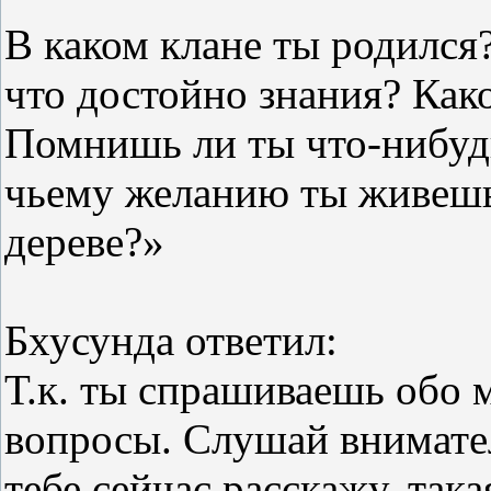
В каком клане ты родился?
что достойно знания? Како
Помнишь ли ты что-нибуд
чьему желанию ты живешь 
дереве?»
Бхусунда ответил:
Т.к. ты спрашиваешь обо м
вопросы. Слушай внимател
тебе сейчас расскажу, так