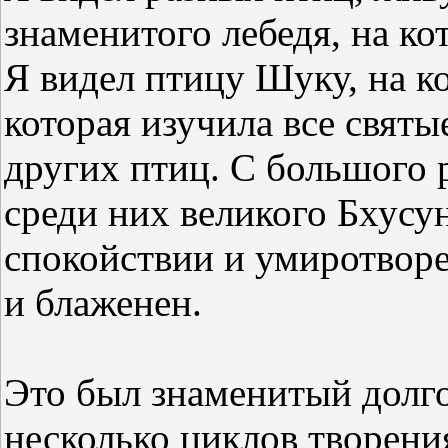
знаменитого лебедя, на ко
Я видел птицу Шуку, на ко
которая изучила все святы
других птиц. С большого 
среди них великого Бхусу
спокойствии и умиротворе
и блаженен.
Это был знаменитый долг
несколько циклов творени