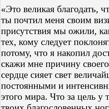
«Это великая благодать, ч
ты почтил меня своим виз
присутствия мы ожили, ка
тех, кому следует поклоня
потому, что я накопил дос
скажи мне причину своего
сердце сияет свет велича
постоянными и интенсив
этого мира. Что за цель у 
твоих благословенных ног