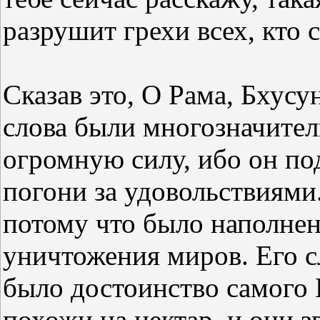
разрушит грехи всех, кто 
Сказав это, О Рама, Бхусун
слова были многозначите
огромную силу, ибо он по
погони за удовольствиями.
потому что было наполнен
уничтожения миров. Его сл
было достоинство самого 
похожи на нектар, и они з