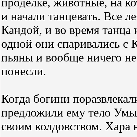
проделке, животные, на ко
и начали танцевать. Все л
Кандой, и во время танца 
одной они спаривались с 
пьяны и вообще ничего не
понесли.
Когда богини поразвлекал
предложили ему тело Умы,
своим колдовством. Хара в