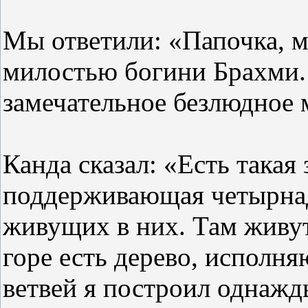
Мы ответили: «Папочка, мы
милостью богини Брахми.
замечательное безлюдное 
Канда сказал: «Есть такая
поддерживающая четырнад
живущих в них. Там живут
горе есть дерево, исполн
ветвей я построил однажд