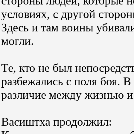
стороны людей, которые н
условиях, с другой сторо
Здесь и там воины убивал
могли.
Те, кто не был непосредст
разбежались с поля боя. В
различие между жизнью и
Васиштха продолжил: