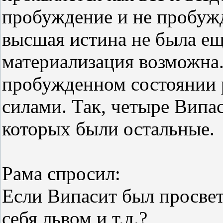
пробуждение и не пробужд
высшая истина не была ещ
материализация возможна.
пробужденном состоянии 
силами. Так, четыре Випа
которых были остальные.
Рама спросил:
Если Випасит был просвет
себя львом и т.д.?