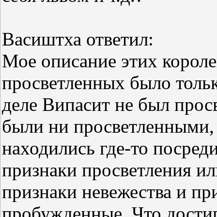
Васиштха ответил:
Мое описание этих корол
просветленных было тольк
деле Випасит не был прос
были ни просветленными,
находились где-то посреди
признаки просветления ил
признаки невежества и пр
пробужденные. Что достиг