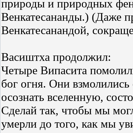
природы и природных фен
Венкатесананды.) (Даже 
Венкатесанандой, сокраще
Васиштха продолжил:
Четыре Випасита помолил
бог огня. Они взмолилис
осознать вселенную, сост
Сделай так, чтобы мы могл
умерли до того, как мы ув