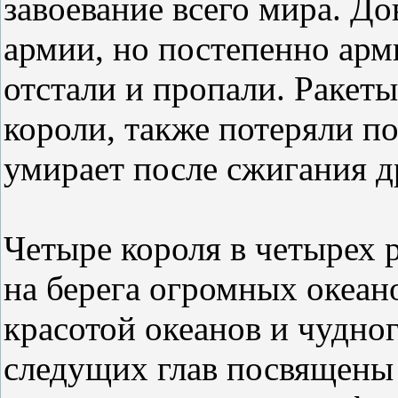
завоевание всего мира. Д
армии, но постепенно арм
отстали и пропали. Ракет
короли, также потеряли по
умирает после сжигания д
Четыре короля в четырех 
на берега огромных океан
красотой океанов и чудно
следущих глав посвящены