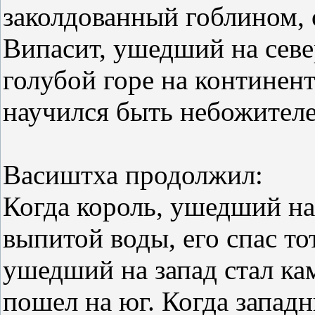
заколдованный гоблином, 
Випасит, ушедший на север
голубой горе на континен
научился быть небожителе
Васиштха продолжил:
Когда король, ушедший на
выпитой воды, его спас то
ушедший на запад стал кам
пошел на юг. Когда запад