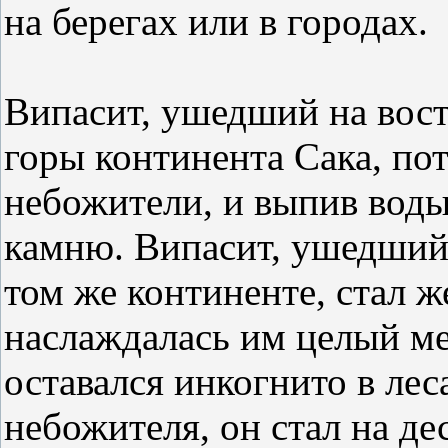
на берегах или в городах.
Випасит, ушедший на восто
горы континента Сака, пот
небожители, и выпив воды 
камню. Випасит, ушедший 
том же континенте, стал 
наслаждалась им целый м
оставался инкогнито в лес
небожителя, он стал на де