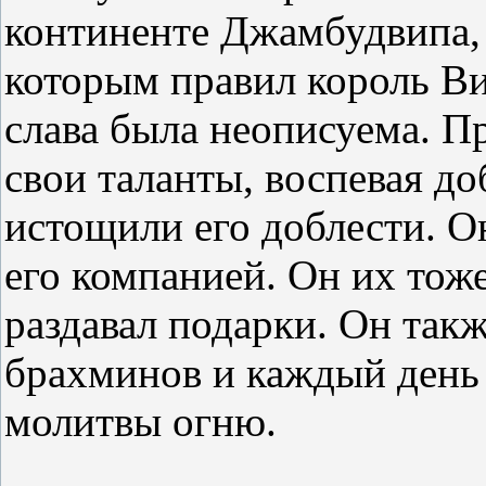
континенте Джамбудвипа,
которым правил король Ви
слава была неописуема. 
свои таланты, воспевая до
истощили его доблести. О
его компанией. Он их тож
раздавал подарки. Он так
брахминов и каждый день
молитвы огню.