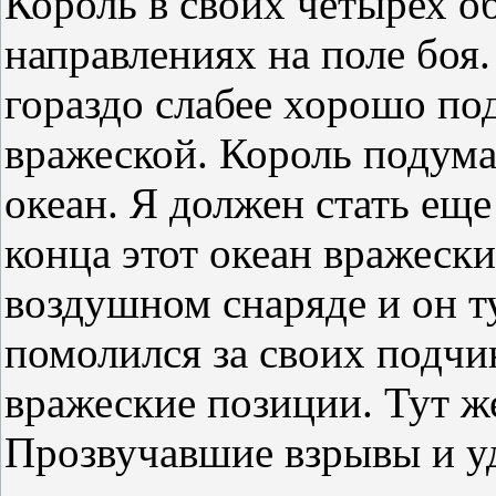
Король в своих четырех о
направлениях на поле боя.
гораздо слабее хорошо по
вражеской. Король подум
океан. Я должен стать ещ
конца этот океан вражеск
воздушном снаряде и он ту
помолился за своих подчи
вражеские позиции. Тут же
Прозвучавшие взрывы и у