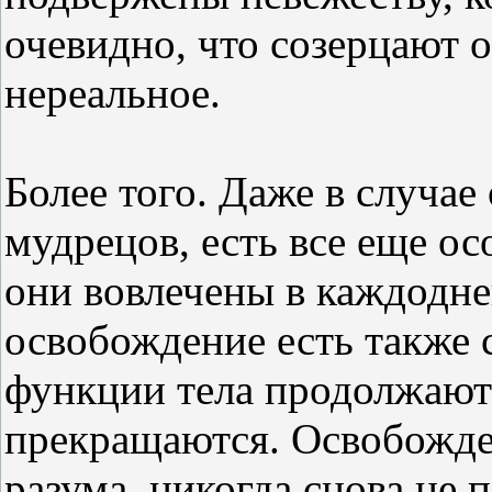
очевидно, что созерцают о
нереальное.
Более того. Даже в случа
мудрецов, есть все еще ос
они вовлечены в каждодн
освобождение есть также 
функции тела продолжаютс
прекращаются. Освобожде
разума, никогда снова не 