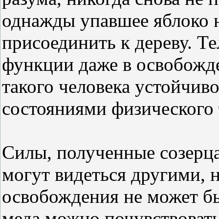
однажды упавшее яблоко 
присоединить к дереву. Т
функции даже в освобожд
такого человека устойчиво
состояниями физического 
Силы, полученные созерца
могут видеться другими, 
освобождения не может бы
меда можно почувствовать 