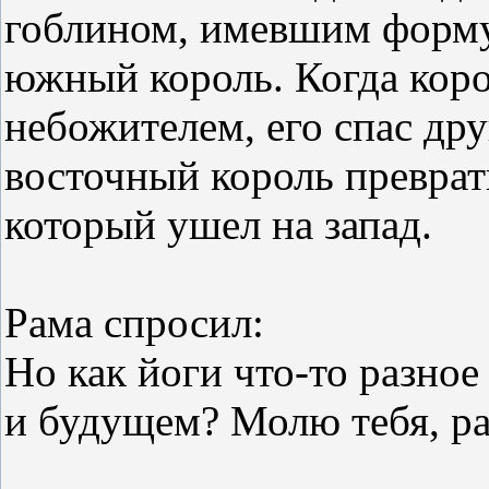
гоблином, имевшим форму 
южный король. Когда коро
небожителем, его спас др
восточный король превратил
который ушел на запад.
Рама спросил:
Но как йоги что-то разно
и будущем? Молю тебя, ра