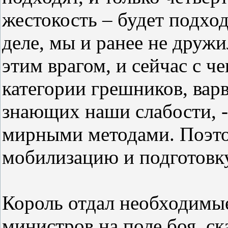
жестокость – будет подхо
деле, мы и ранее не дружи
этим врагом, и сейчас с ч
категории грешников, вар
знающих наши слабости, -
мирными методами. Поэто
мобилизацию и подготовку
Король отдал необходимые
министров на поле боя, ск