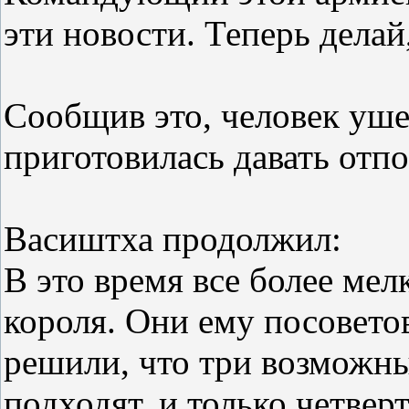
эти новости. Теперь делай
Сообщив это, человек уше
приготовилась давать отпо
Васиштха продолжил:
В это время все более ме
короля. Они ему посовето
решили, что три возможны
подходят, и только четве