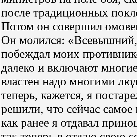
после традиционных покл
Потом он совершил омовен
Он молился: «Всевышний, 
побеждал моих противник
далеко и включают многие
властен надо многими лю
теперь, кажется, я постар
решили, что сейчас самое
как ранее я отдавал прин
так теперь я отдаю свою 