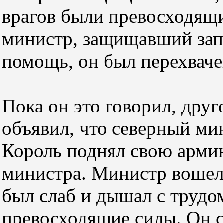
врагов были превосходящи
министр, защищавший запа
помощь, он был перехваче
Пока он это говорил, друг
объявил, что северный мин
Король поднял свою армию
министра. Министр вошел 
был слаб и дышал с трудо
превосходящие силы. Он с