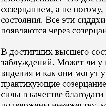
созерцанием, а не потому,
состояния. Все эти сиддх
появляются через созерцан
В достигших высшего сост
заблуждений. Может ли у
видения и как они могут 
практикующие созерцание
силы в качестве благодати
подвержены невежеству, к