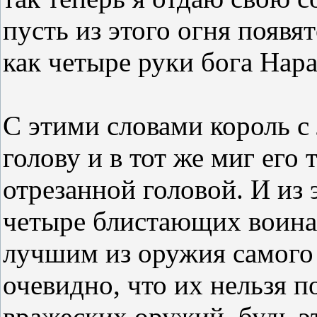
пусть из этого огня появ
как четыре руки бога Нар
С этими словами король с 
голову и в тот же миг его 
отрезанной головой. И из 
четыре блистающих воина,
лучшим из оружия самого 
очевидно, что их нельзя 
вражеских оружий, будь э