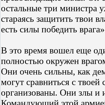
остальные три министра у
стараясь защитить твои вл
есть силы победить врага»
В это время вошел еще од
полностью окружен врагом
Они очень сильны, как де
могут сравниться с твоей
организованы. Они злы и 
Командующий этой армией