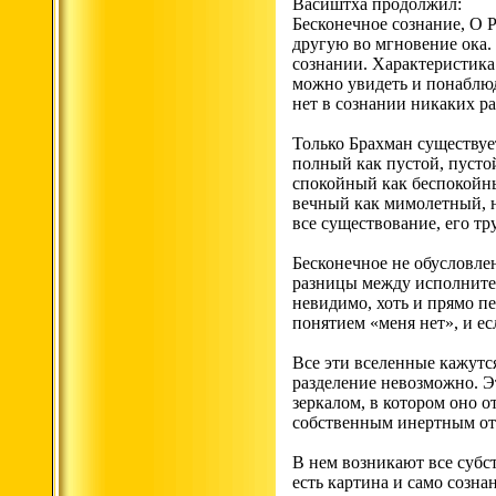
Васиштха продолжил:
Бесконечное сознание, О 
другую во мгновение ока.
сознании. Характеристика 
можно увидеть и понаблюд
нет в сознании никаких р
Только Брахман существуе
полный как пустой, пуст
спокойный как беспокойны
вечный как мимолетный, н
все существование, его тр
Бесконечное не обусловле
разницы между исполнител
невидимо, хоть и прямо пе
понятием «меня нет», и есл
Все эти вселенные кажутс
разделение невозможно. Э
зеркалом, в котором оно о
собственным инертным отр
В нем возникают все субс
есть картина и само созна