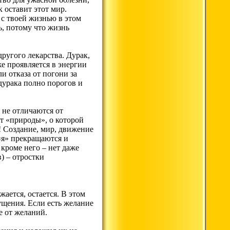
 оставит этот мир.
 с твоей жизнью в этом
ь, потому что жизнь
ругого лекарства. Дурак,
же проявляется в энергии
и отказа от погони за
дурака полно порогов и
 не отличаются от
т «природы», о которой
! Создание, мир, движение
 «я» прекращаются и
 кроме него – нет даже
) – отростки
жается, остается. В этом
щения. Если есть желание
е от желаний.