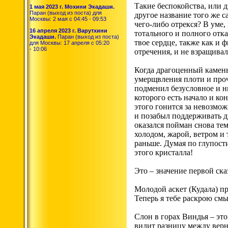
Такие беспокойства, или 
1 мая 2023 г. Мохини Экадаши.
Паран (выход из поста) для
другое название того же с
Москвы: 2 мая с 04:45 - 09:53
чего-либо отрекся? В уме,
16 апреля 2023 г. Варутхини
тотального и полного отка
Экадаши.
Паран (выход из поста)
твое сердце, также как и 
для Москвы: 17 апреля с 05:20
- 10:06
отречения, и не взращивал
Когда драгоценный камень 
умерщвления плоти и проче
подменил безусловное и ни
которого есть начало и кон
этого гонится за невозмо
и позабыл поддерживать ду
оказался пойман снова тем
холодом, жарой, ветром и
раньше. Думая по глупост
этого кристалла!
Это – значение первой ска
Молодой аскет (Кудала) п
Теперь я тебе раскрою смы
Слон в горах Виндья – это
видит разницу между верн