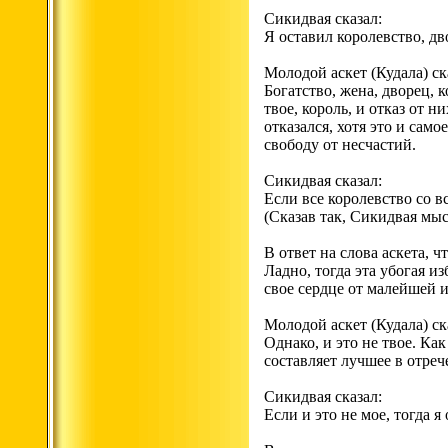
Сикидвая сказал:
Я оставил королевство, дв
Молодой аскет (Кудала) ск
Богатство, жена, дворец, 
твое, король, и отказ от н
отказался, хотя это и сам
свободу от несчастий.
Сикидвая сказал:
Если все королевство со в
(Сказав так, Сикидвая мыс
В ответ на слова аскета, ч
Ладно, тогда эта убогая и
свое сердце от малейшей и
Молодой аскет (Кудала) ск
Однако, и это не твое. Как
составляет лучшее в отреч
Сикидвая сказал:
Если и это не мое, тогда я