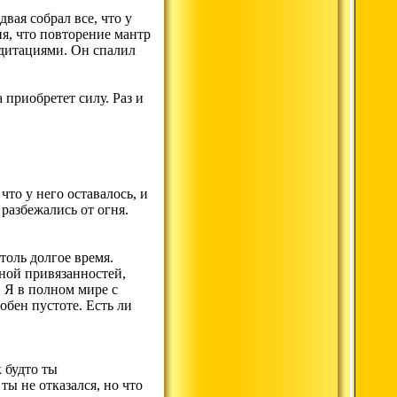
вая собрал все, что у
ия, что повторение мантр
едитациями. Он спалил
а приобретет силу. Раз и
то у него оставалось, и
разбежались от огня.
толь долгое время.
иной привязанностей,
. Я в полном мире с
обен пустоте. Есть ли
к будто ты
ты не отказался, но что