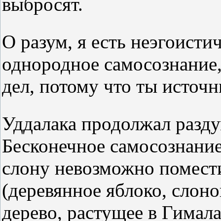
выбросят.
О разум, я есть неэгоисти
однородное самосознание,
дел, потому что ты источн
Уддалака продолжал разду
Бесконечное самосознание
слону невозможно помести
(деревянное яблоко, слоно
дерево, растущее в Гимал