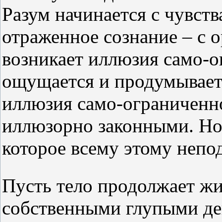
Разум начинается с чувств
отраженное сознание – с о
возникает иллюзия само-о
ощущается и продумывается
иллюзия само-ограниченно
иллюзорно законными. Но 
которое всему этому непо
Пусть тело продолжает жи
собственными глупыми де