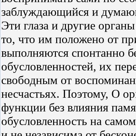
заблуждающийся и думающи
Эти глаза и другие органы
то, что им положено от пр
выполняются спонтанно б
обусловленностей, их пер
свободным от воспоминан
несчастьях. Поэтому, О о
функции без влияния памя
обусловленность на самом 
и не независима от бескон