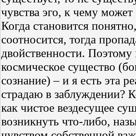
чувства эго, к чему может
Когда становится понятно,
соотносится, тогда пропад
двойственности. Поэтому вс
космическое существо (бо
сознание) – и я есть эта р
страдаю в заблуждении? К
как чистое вездесущее су
возникнуть что-либо, наз
чувством собственной важ