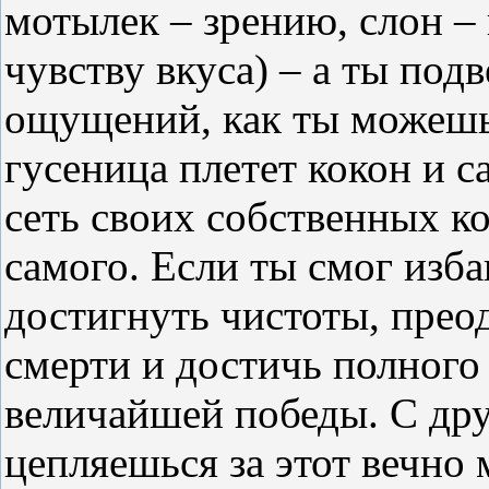
мотылек – зрению, слон –
чувству вкуса) – а ты под
ощущений, как ты можешь
гусеница плетет кокон и с
сеть своих собственных к
самого. Если ты смог избав
достигнуть чистоты, прео
смерти и достичь полного 
величайшей победы. С дру
цепляешься за этот вечно