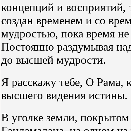
концепций и восприятий, 
создан временем и со вре
мудростью, пока время не 
Постоянно раздумывая на
до высшей мудрости.
Я расскажу тебе, О Рама, 
высшего видения истины.
В уголке земли, покрыто
Гандамадана, на одном из 