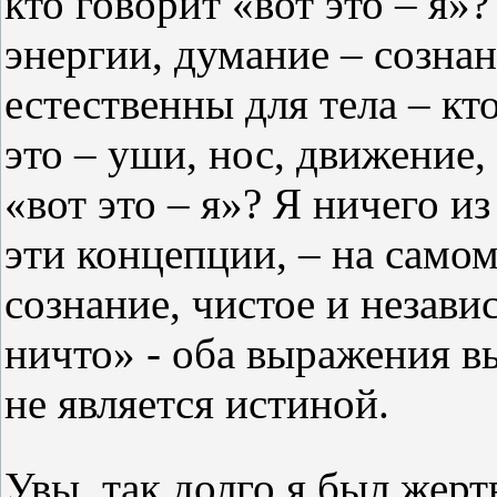
кто говорит «вот это – я»
энергии, думание – сознан
естественны для тела – кто
это – уши, нос, движение, 
«вот это – я»? Я ничего из 
эти концепции, – на самом
сознание, чистое и независ
ничто» - оба выражения в
не является истиной.
Увы, так долго я был жерт