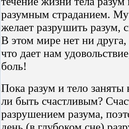
течение жизни тела разум
разумным страданием. Му
желает разрушить разум, с
В этом мире нет ни друга, 
что дает нам удовольствие,
боль!
Пока разум и тело занят
ли быть счастливым? Счас
разрушением разума, поэт
день (в глубоком сне) раз