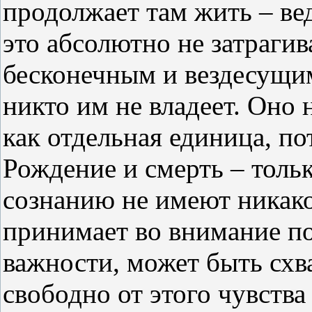
продолжает там жить – вед
это абсолютно не затрагив
бесконечным и вездесущим
никто им не владеет. Оно
как отдельная единица, по
Рождение и смерть – толь
сознанию не имеют никако
принимает во внимание по
важности, может быть схва
свободно от этого чувства