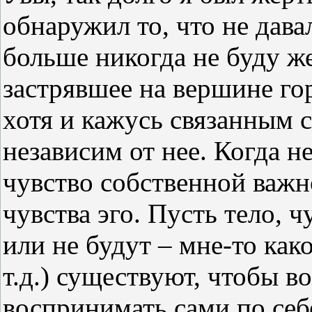
обнаружил то, что не дава
больше никогда не буду же
застрявшее на вершине гор
хотя и кажусь связанным с
независим от нее. Когда н
чувство собственной важно
чувства эго. Пусть тело, ч
или не будут – мне-то как
т.д.) существуют, чтобы в
воспринимать сами по себе