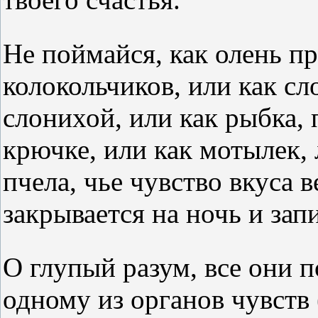
Не поймайся, как олень п
колокольчиков, или как с
слонихой, или как рыбка,
крючке, или как мотылек, 
пчела, чье чувство вкуса в
закрывается на ночь и зап
О глупый разум, все они 
одному из органов чувств (