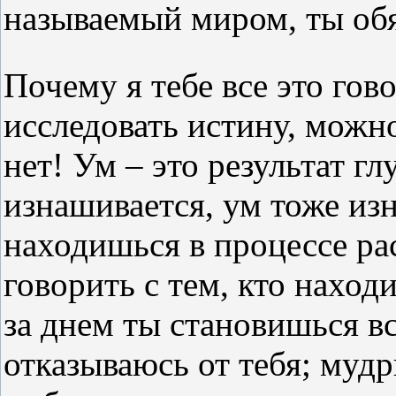
называемый миром, ты обя
Почему я тебе все это гов
исследовать истину, можно
нет! Ум – это результат гл
изнашивается, ум тоже из
находишься в процессе рас
говорить с тем, кто наход
за днем ты становишься все
отказываюсь от тебя; мудр