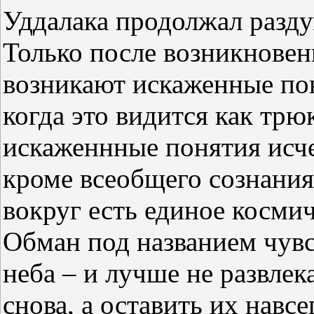
Уддалака продолжал разду
Только после возникновен
возникают искаженные пон
когда это видится как трю
искаженнные понятия исче
кроме всеобщего сознания,
вокруг есть единое косми
Обман под названием чувс
неба – и лучше не развле
снова, а оставить их навсе