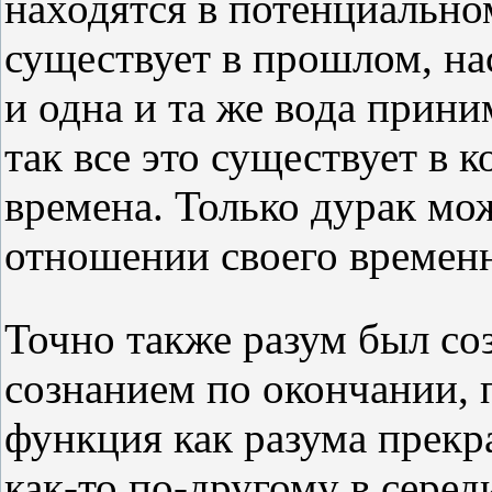
находятся в потенциальном
существует в прошлом, на
и одна и та же вода прин
так все это существует в 
времена. Только дурак мож
отношении своего временн
Точно также разум был со
сознанием по окончании, п
функция как разума прекра
как-то по-другому в серед