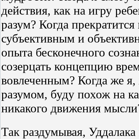
действия, как на игру реб
разум? Когда прекратится
субъективным и объектив
опыта бесконечного созна
созерцать концепцию време
вовлеченным? Когда же я,
разумом, буду похож на ка
никакого движения мысли
Так раздумывая, Уддалака