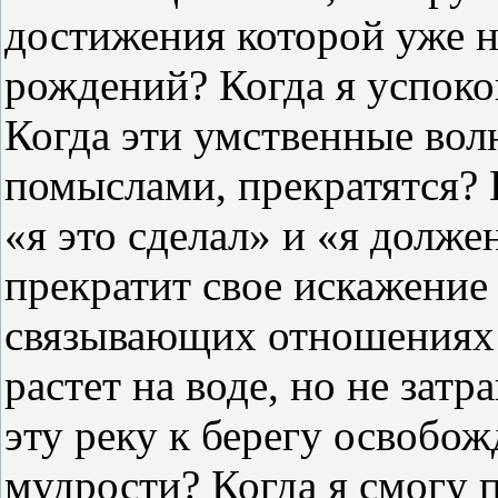
достижения которой уже н
рождений? Когда я успоко
Когда эти умственные вол
помыслами, прекратятся? 
«я это сделал» и «я долже
прекратит свое искажение
связывающих отношениях и
растет на воде, но не затр
эту реку к берегу освобо
мудрости? Когда я смогу 