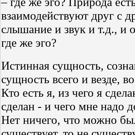
– где же эго? Природа ест
взаимодействуют друг с др
слышание и звук и т.д., и
где же эго?
Истинная сущность, созна
сущность всего и везде, во
Кто есть я, из чего я сдел
сделан - и чего мне надо д
Нет ничего, что можно был
существует, то не существ