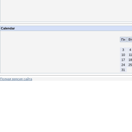
Calendar
Пн
Вт
3
4
10
11
17
18
24
25
31
Полная версия сайта