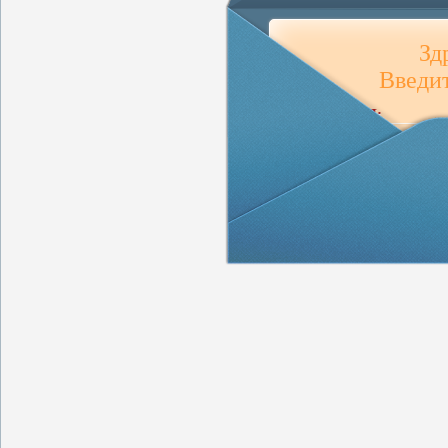
Зд
Введит
ВАШЕ ИМЯ:
ВАШ E-MAIL:
ВАШЕ СООБЩЕНИЕ 