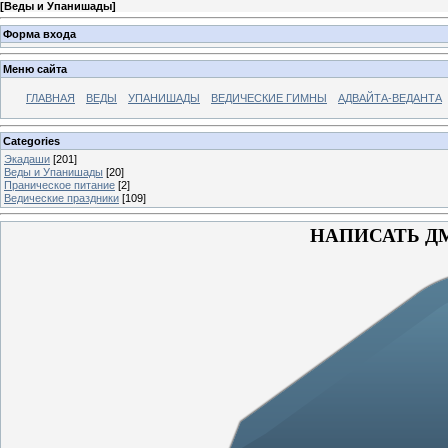
[
Веды и Упанишады
]
Форма входа
Меню сайта
ГЛАВНАЯ
ВЕДЫ
УПАНИШАДЫ
ВЕДИЧЕСКИЕ ГИМНЫ
АДВАЙТА-ВЕДАНТА
Categories
Экадаши
[201]
Веды и Упанишады
[20]
Праническое питание
[2]
Ведические праздники
[109]
НАПИСАТЬ 