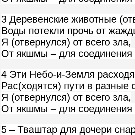
3 Деревенские животные (отв
Воды потекли прочь от жажд
Я (отвернулся) от всего зла,
От якшмы – для соединения 
4 Эти Небо-и-Земля расходя
Рас(ходятся) пути в разные 
Я (отвернулся) от всего зла,
От якшмы – для соединения 
5 – Тваштар для дочери сна