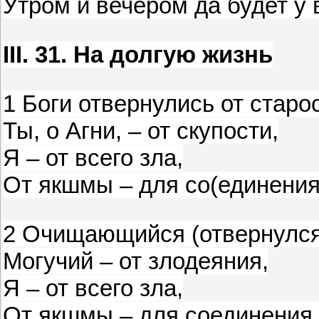
Утром и вечером да будет у
III. 31. На долгую жизнь
1 Боги отвернулись от старо
Ты, о Агни, – от скупости,
Я – от всего зла,
От якшмы – для со(единения
2 Очищающийся (отвернулся
Могучий – от злодеяния,
Я – от всего зла,
От якшмы – для соединения 