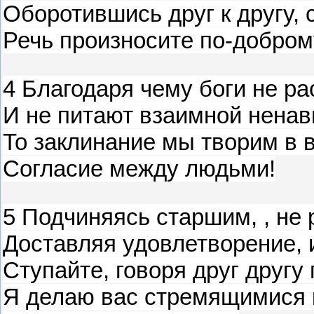
Оборотившись друг к другу, 
Речь произносите по-добром
4 Благодаря чему боги не р
И не питают взаимной ненав
То заклинание мы творим в 
Согласие между людьми!
5 Подчиняясь старшим, , не 
Доставляя удовлетворение, 
Ступайте, говоря друг другу
Я делаю вас стремящимися к