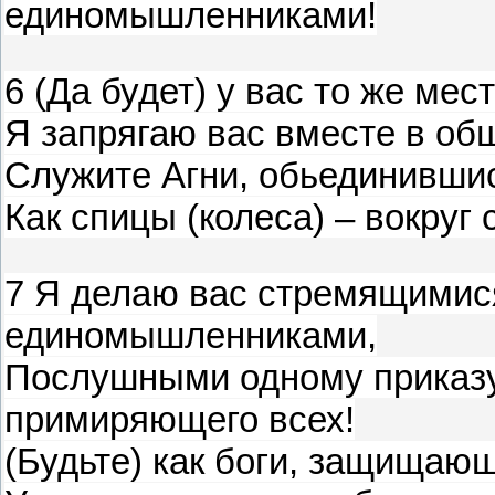
единомышленниками!
6 (Да будет) у вас то же мес
Я запрягаю вас вместе в об
Служите Агни, обьединивши
Как спицы (колеса) – вокруг 
7 Я делаю вас стремящимися
единомышленниками,
Послушными одному приказу
примиряющего всех!
(Будьте) как боги, защищаю