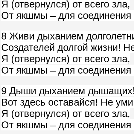
Я (отвернулся) от всего зла,
От якшмы – для соединения 
8 Живи дыханием долголетн
Создателей долгой жизни! Н
Я (отвернулся) от всего зла,
От якшмы – для соединения 
9 Дыши дыханием дышащих
Вот здесь оставайся! Не уми
Я (отвернулся) от всего зла,
От якшмы – для соединения 