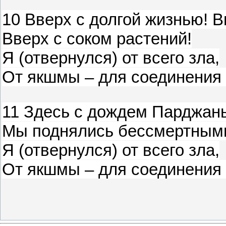
10 Вверх с долгой жизнью! В
Вверх с соком растений!
Я (отвернулся) от всего зла,
От якшмы – для соединения 
11 Здесь с дождем Парджан
Мы поднялись бессмертным
Я (отвернулся) от всего зла,
От якшмы – для соединения 