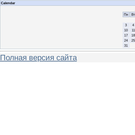
Calendar
Пн
Вт
3
4
10
11
17
18
24
25
31
Полная версия сайта