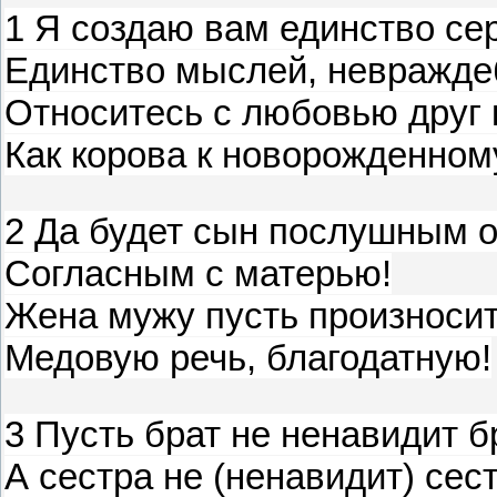
1 Я создаю вам единство се
Единство мыслей, невражде
Относитесь с любовью друг к
Как корова к новорожденном
2 Да будет сын послушным о
Согласным с матерью!
Жена мужу пусть произноси
Медовую речь, благодатную!
3 Пусть брат не ненавидит б
А сестра не (ненавидит) сест