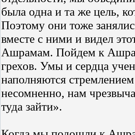
была одна и та же цель, 
Поэтому они тоже занялис
вместе с ними и видел это
Ашрамам. Пойдем к Ашрам
грехов. Умы и сердца уче
наполняются стремлением
несомненно, нам чрезвыч
туда зайти».
Когда мы подошли к Ашра