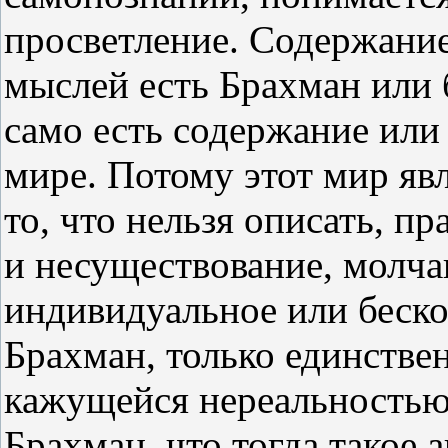
просветление. Содержание
мыслей есть Брахман или 
само есть содержание или
мире. Потому этот мир яв
то, что нельзя описать, п
и несуществование, молча
индивидуальное или бескон
Брахман, только единстве
кажущейся нереальностью. 
Брахман, что тогда такое а