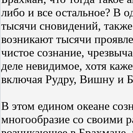
либо и все остальное? В о
тысячи сновидений, также
возникают тысячи проявле
чистое сознание, чрезвыча
деле невидимое, хотя каж
включая Рудру, Вишну и Б
В этом едином океане созн
многообразие со своими р
возникающее в Брахмане, 