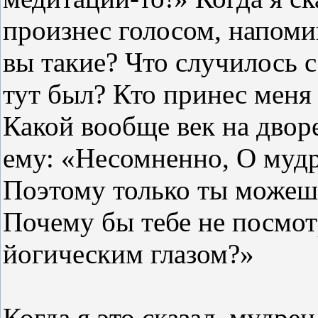
произнес голосом, напом
вы такие? Что случилось 
тут был? Кто принес меня 
Какой вообще век на двор
ему: «Несомненно, О мудр
Поэтому только ты можешь
Почему бы тебе не посмот
йогическим глазом?»
Когда я это сказал, мудре