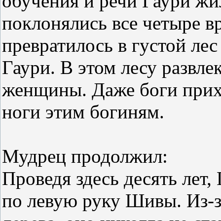
обучения и речи Гаури жил
поклонялись все четыре в
превратилось в густой лес
Гаури. В этом лесу развл
женщины. Даже боги прих
ноги этим богиням.
Мудрец продолжил:
Проведя здесь десять лет,
по левую руку Шивы. Из-за