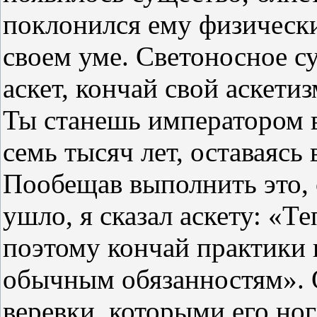
поклонился ему физически
своем уме. Светоносное су
аскет, кончай свой аскети
Ты станешь императором в
семь тысяч лет, оставаясь 
Пообещав выполнить это, 
ушло, я сказал аскету: «Т
поэтому кончай практики 
обычным обязанностям». О
веревки, которыми его ног