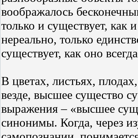
воображалось бесконечным
только и существует, как 
нереально, только единст
существует, как оно всегда
В цветах, листьях, плодах,
везде, высшее существо су
выражения – «высшее суще
синонимы. Когда, через и
самопознании, понимается