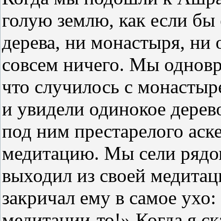
голую землю, как если бы
дерева, ни монастыря, ни 
совсем ничего. Мы однов
что случилось с монасты
и увидели одинокое дерев
под ним престарелого аск
медитацию. Мы сели рядом
выходил из своей медитац
закричал ему в самое ухо
медитации-то!» Когда я ск