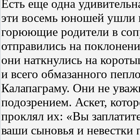
Есть еще одна удивительна
эти восемь юношей ушли в
горюющие родители в соп
отправились на поклонени
они наткнулись на коротыш
и всего обмазанного пепло
Калапаграму. Они не уважи
подозрением. Аскет, котор
проклял их: «Вы заплатите
ваши сыновья и невестки п