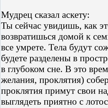
Мудрец сказал аскету:
Ты сейчас увидишь, как э
возвратишься домой к сем
все умрете. Тела будут с
будете разделены в простр
в глубоком сне. В это вре
желания, проклятия) собер
проклятия примут свои н
выглядеть приятно с лот