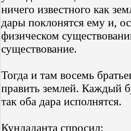
ничего известного как зем
дары поклонятся ему и, о
физическом существовании
существование.
Тогда и там восемь братье
править землей. Каждый б
так оба дара исполнятся.
Кундаданта спросил: