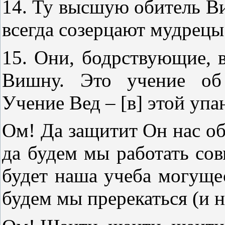
14. Ту высшую обитель В
всегда созерцают мудрецы
15. Они, бодрствующие, 
Вишну. Это учение об 
Учение Вед – [в] этой упа
Ом! Да защитит Он нас об
да будем мы работать сов
будет наша учеба могуще
будем мы пререкаться (и н