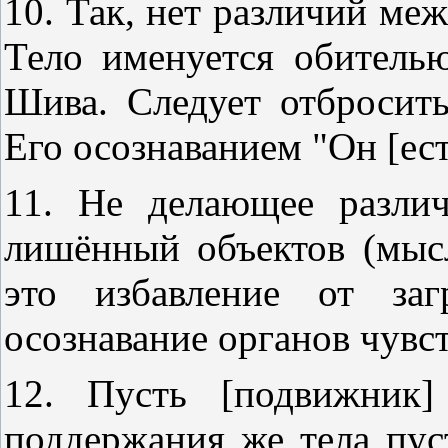
10. Так, нет различий м
Тело именуется обитель
Шива. Следует отбросить
Его осознаванием "Он [ест
11. Не делающее различ
лишённый объектов (мыс
это избавление от заг
осознавание органов чувст
12. Пусть [подвижник]
поддержания же тела пус