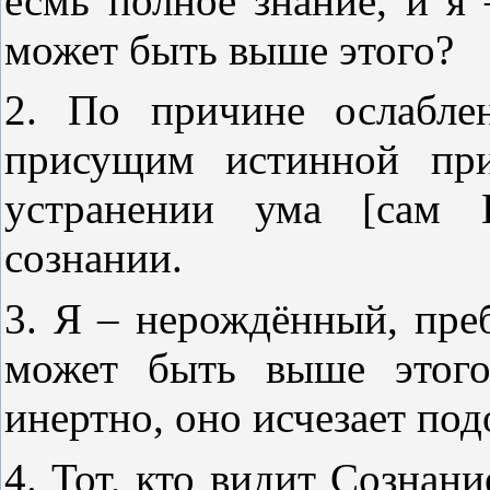
есмь полное знание, и я 
может быть выше этого?
2. По причине ослабле
присущим истинной при
устранении ума [сам 
сознании.
3. Я – нерождённый, пре
может быть выше этого
инертно, оно исчезает под
4. Тот, кто видит Сознани