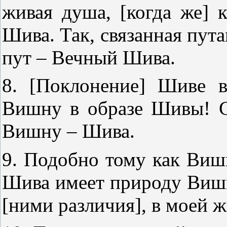
живая душа, [когда же] 
Шива. Так, связанная пут
пут – Вечный Шива.
8. [Поклонение] Шиве в
Вишну в образе Шивы! 
Вишну – Шива.
9. Подобно тому как Виш
Шива имеет природу Вишн
[ними различия], в моей ж