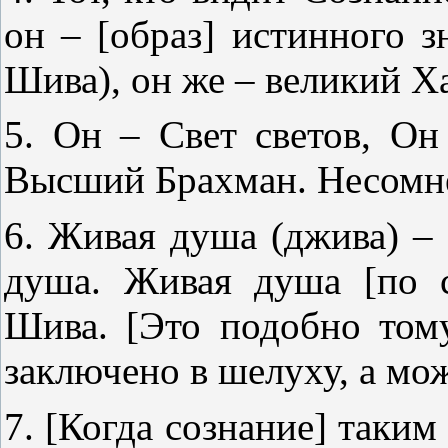
он – [образ] истинного з
Шива), он же – великий Х
5. Он – Свет светов, О
Высший Брахман. Несомнен
6. Живая душа (джива) –
душа. Живая душа [по с
Шива. [Это подобно тому
заключено в шелуху, а мож
7. [Когда сознание] таким