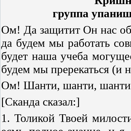
Кришн
группа упаниш
Ом! Да защитит Он нас об
да будем мы работать сов
будет наша учеба могуще
будем мы пререкаться (и н
Ом! Шанти, шанти, шанти
[Сканда сказал:]
1. Толикой Твоей милости