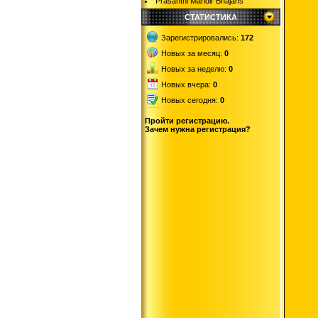
Prasanthi Mandir Bhajans
СТАТИСТИКА
Зарегистрировались:
172
Новых за месяц:
0
Новых за неделю:
0
Новых вчера:
0
Новых сегодня:
0
Пройти регистрацию.
Зачем нужна регистрация?