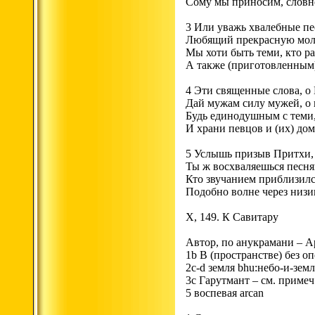
Сому мы приносим, словно
3 Или уважь хвалебные пе
Любящий прекрасную моли
Мы хоти быть теми, кто ра
А также (приготовленным) 
4 Эти священные слова, о 
Дай мужам силу мужей, о 
Будь единодушным с теми,
И храни певцов и (их) до
5 Услышь призыв Притхи, 
Ты ж восхваляешься песня
Кто звучанием приблизилс
Подобно волне через низи
X, 149. К Савитару
Автор, по анукрамани – А
1b В (пространстве) без о
2c-d земля bhu:небо-и-земл
3с Гарутмант – см. примеч.
5 воспевая arcan