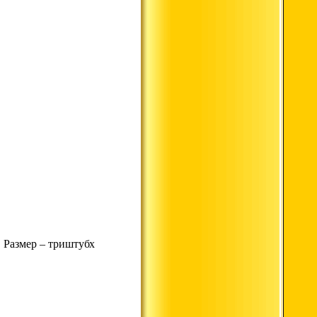
. Размер – триштубх