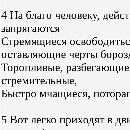
4 На благо человеку, дей
запрягаются
Стремящиеся освободитьс
оставляющие черты бороз
Торопливые, разбегающиес
стремительные,
Быстро мчащиеся, потора
5 Вот легко приходят в д