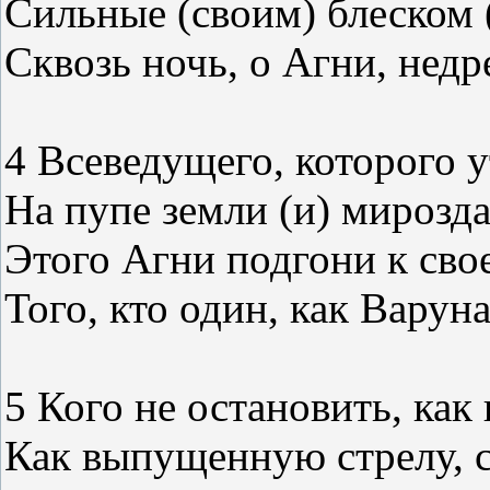
Сильные (своим) блеском 
Сквозь ночь, о Агни, нед
4 Всеведущего, которого 
На пупе земли (и) мирозда
Этого Агни подгони к св
Того, кто один, как Варун
5 Кого не остановить, ка
Как выпущенную стрелу, с