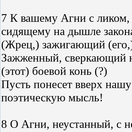
7 К вашему Агни с ликом,
сидящему на дышле закон
(Жрец,) зажигающий (его,)
Зажженный, сверкающий н
(этот) боевой конь (?)
Пусть понесет вверх наш
поэтическую мысль!
8 О Агни, неустанный, с 