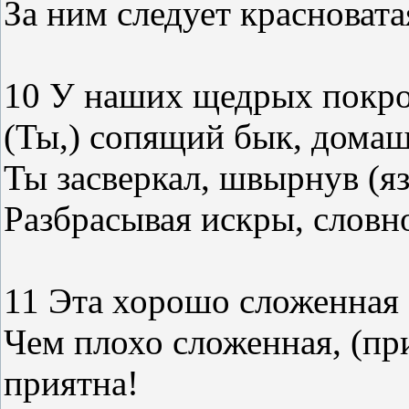
За ним следует красновата
10 У наших щедрых покров
(Ты,) сопящий бык, домаш
Ты засверкал, швырнув (я
Разбрасывая искры, словн
11 Эта хорошо сложенная (
Чем плохо сложенная, (при
приятна!