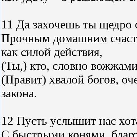
11 Да захочешь ты щедро о
Прочным домашним счасть
как силой действия,
(Ты,) кто, словно вожжам
(Правит) хвалой богов, о
закона.
12 Пусть услышит нас хот
С быстрыми конями, благо