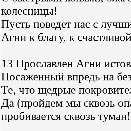
колесницы!
Пусть поведет нас с луч
Агни к благу, к счастливо
13 Прославлен Агни исто
Посаженный впредь на без
Те, что щедрые покровите
Да (пройдем мы сквозь оп
пробивается сквозь туман!