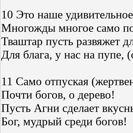
10 Это наше удивительное
Многожды многое само по
Тваштар пусть развяжет д
Для блага, у нас на пупе, 
11 Само отпуская (жертве
Почти богов, о дерево!
Пусть Агни сделает вкусн
Бог, мудрый среди богов!