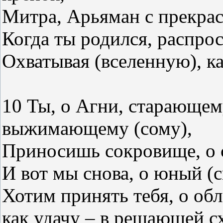
Митра, Арьяман с прекра
Когда ты родился, распрос
Охватывая (вселенную), ка
10 Ты, о Агни, старающем
выжимающему (сому),
Приносишь сокровище, о 
И вот мы снова, о юный (
Хотим принять тебя, о об
как удачу – в решающей сх