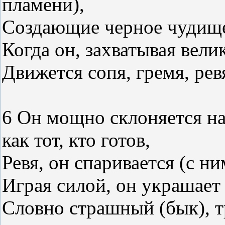
пламени),
Создающие черное чудище
Когда он, захватывая вел
Движется сопя, гремя, рев
6 Он мощно склоняется на
как тот, кто готов,
Ревя, он спаривается (с н
Играя силой, он украшает 
Словно страшный (бык), тр