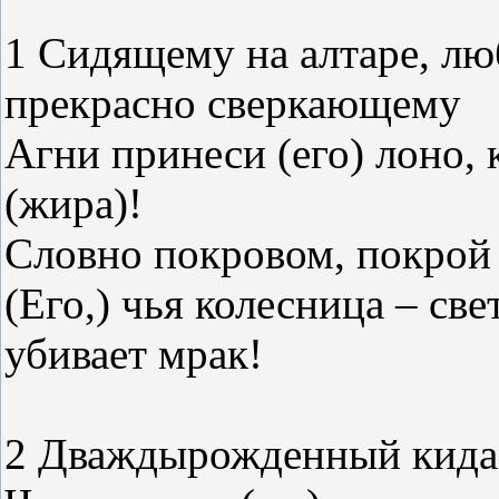
1 Сидящему на алтаре, лю
прекрасно сверкающему
Агни принеси (его) лоно,
(жира)!
Словно покровом, покрой 
(Его,) чья колесница – све
убивает мрак!
2 Дваждырожденный кидае