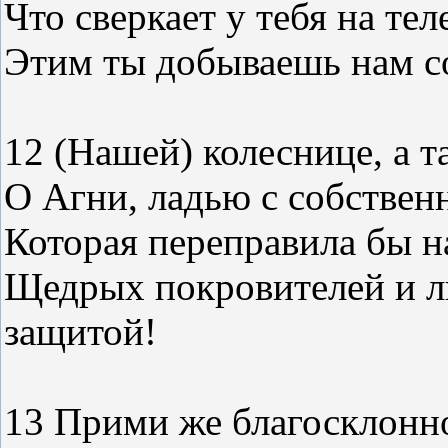
Что сверкает у тебя на тел
Этим ты добываешь нам с
12 (Нашей) колеснице, а 
О Агни, ладью с собствен
Которая переправила бы 
Щедрых покровителей и лю
защитой!
13 Прими же благосклонно