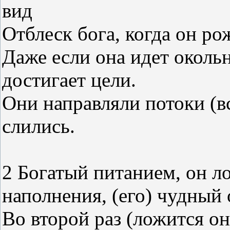
вид
Отблеск бога, когда он ро
Даже если она идет околь
достигает цели.
Они направляли потоки (вс
слились.
2 Богатый питанием, он ло
наполнения, (его) чудный 
Во второй раз (ложится о