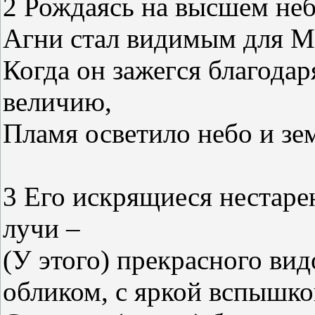
2 Рождаясь на высшем неб
Агни стал видимым для М
Когда он зажегся благодар
величию,
Пламя осветило небо и зе
3 Его искрящиеся нестаре
лучи –
(У этого) прекрасного вид
обликом, с яркой вспышко