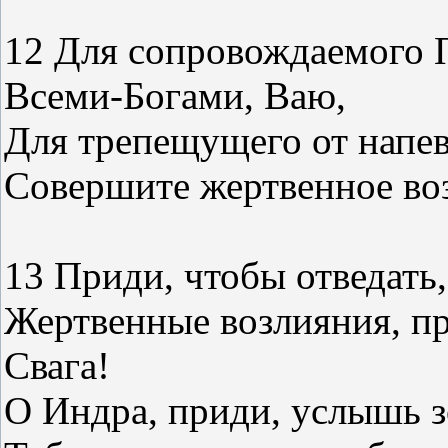
12 Для сопровождаемого 
Всеми-Богами, Ваю,
Для трепещущего от напе
Совершите жертвенное воз
13 Приди, чтобы отведать,
Жертвенные возлияния, пр
Свага!
О Индра, приди, услышь з