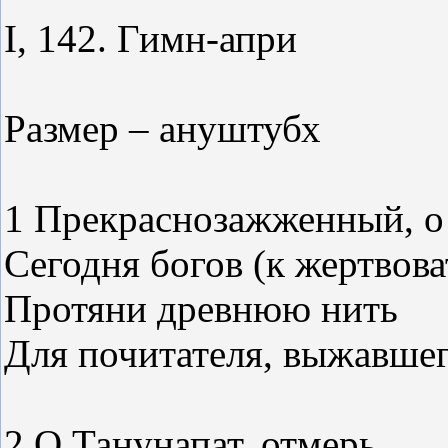
I, 142. Гимн-апри
Размер – ануштубх
1 Прекраснозажженный, о
Сегодня богов (к жертвов
Протяни древнюю нить
Для почитателя, выжавшег
2 О Танунапат, отмерь