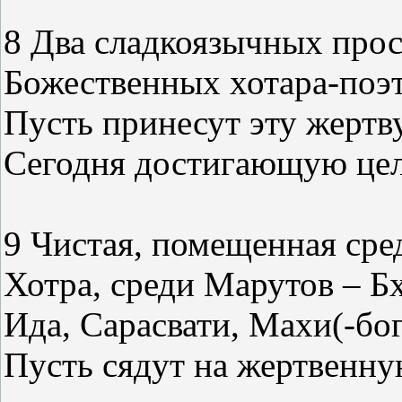
8 Два сладкоязычных про
Божественных хотара-поэт
Пусть принесут эту жертву
Сегодня достигающую цел
9 Чистая, помещенная сре
Хотра, среди Марутов – Бх
Ида, Сарасвати, Махи(-бо
Пусть сядут на жертвенну