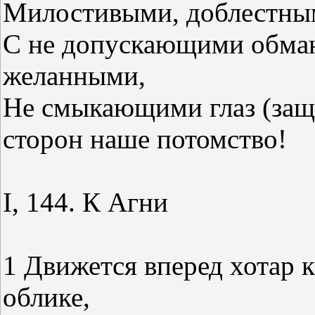
Милостивыми, доблестным
С не допускающими обман
желанными,
Не смыкающими глаз (защ
сторон наше потомство!
I, 144. К Агни
1 Движется вперед хотар 
облике,