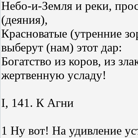
Небо-и-Земля и реки, про
(деяния),
Красноватые (утренние зор
выберут (нам) этот дар:
Богатство из коров, из зла
жертвенную усладу!
I, 141. К Агни
1 Ну вот! На удивление у