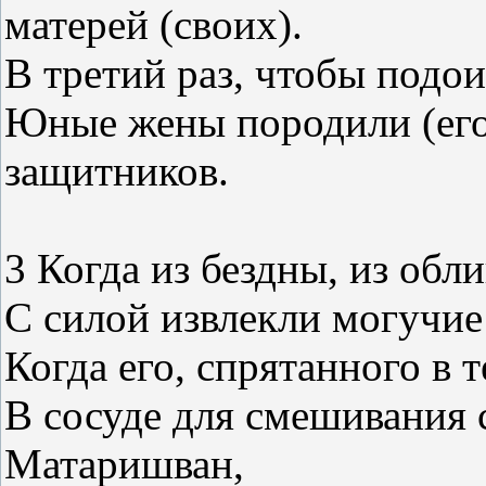
матерей (своих).
В третий раз, чтобы подои
Юные жены породили (его
защитников.
3 Когда из бездны, из обли
С силой извлекли могучие
Когда его, спрятанного в 
В сосуде для смешивания 
Матаришван,