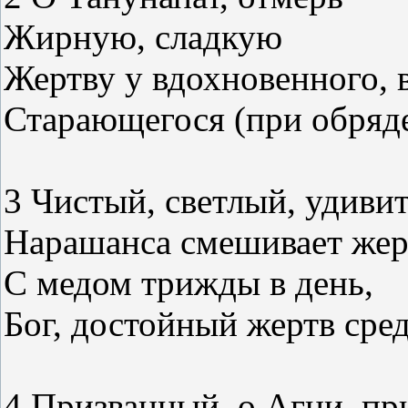
Жирную, сладкую
Жертву у вдохновенного, 
Старающегося (при обряде
3 Чистый, светлый, удиви
Нарашанса смешивает жер
С медом трижды в день,
Бог, достойный жертв сред
4 Призванный, о Агни, пр