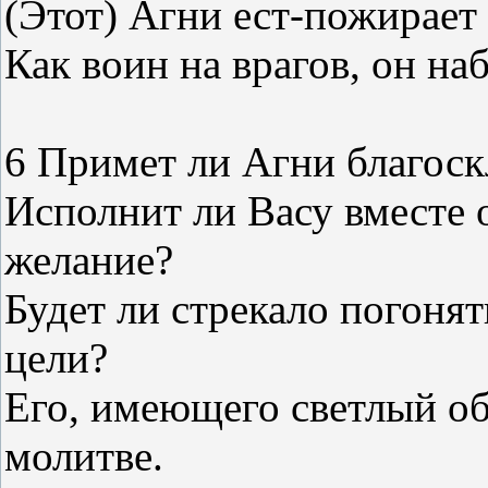
(Этот) Агни ест-пожирает
Как воин на врагов, он на
6 Примет ли Агни благос
Исполнит ли Васу вместе 
желание?
Будет ли стрекало погоня
цели?
Его, имеющего светлый об
молитве.