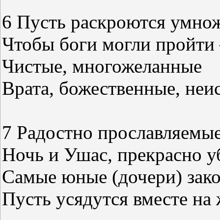
6 Пусть раскроются умнож
Чтобы боги могли пройти 
Чистые, многожеланные
Врата, божественные, неи
7 Радостно прославляемые,
Ночь и Ушас, прекрасно у
Самые юные (дочери) закон
Пусть усядутся вместе на