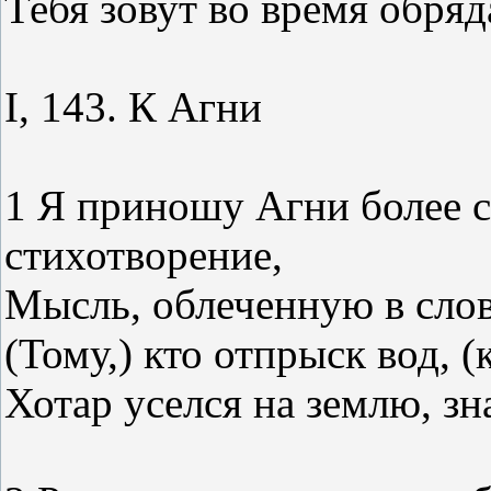
Тебя зовут во время обряд
I, 143. К Агни
1 Я приношу Агни более с
стихотворение,
Мысль, облеченную в слов
(Тому,) кто отпрыск вод, 
Хотар уселся на землю, зн