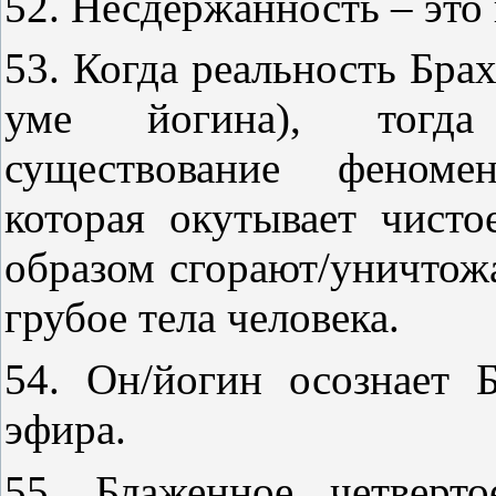
52. Несдержанность – это 
53. Когда реальность Брах
уме йогина), тогда
существование феноме
которая окутывает чисто
образом сгорают/уничтожа
грубое тела человека.
54. Он/йогин осознает Б
эфира.
55. Блаженное четверт