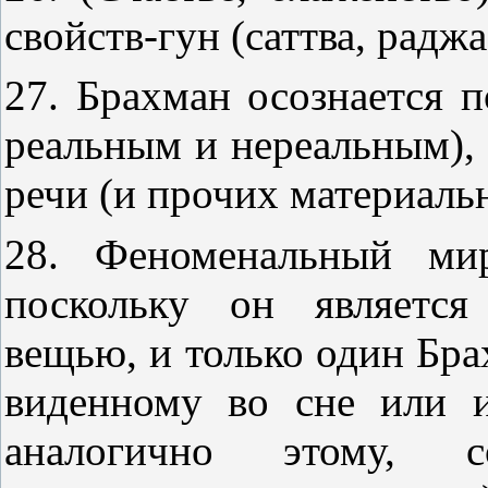
свойств-гун (саттва, раджа
27. Брахман осознается 
реальным и нереальным), 
речи (и прочих материаль
28. Феноменальный мир
поскольку он является
вещью, и только один Бра
виденному во сне или 
аналогично этому, с