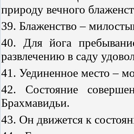
природу вечного блаженст
39. Блаженство – милосты
40. Для йога пребыван
развлечению в саду удово
41. Уединенное место – м
42. Состояние cоверше
Брахмавидьи.
43. Он движется к состоя