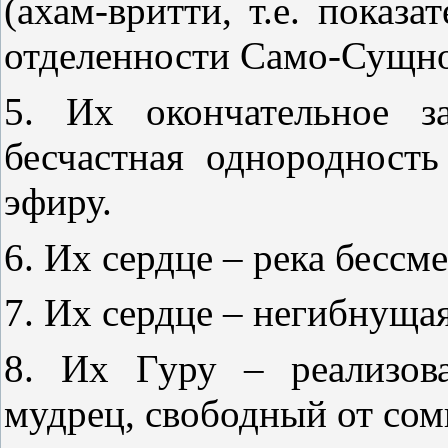
(ахам-вритти, т.е. показ
отделенности Само-Сущнос
5. Их окончательное за
бесчастная однородность
эфиру.
6. Их сердце – река бессм
7. Их сердце – негибнуща
8. Их Гуру – реализова
мудрец, свободный от сом