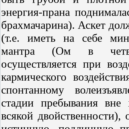
энергия-прана поднимала
брахмачарина). Аскет дол
(т.е. иметь на себе ми
мантра (Ом в четве
осуществляется при возд
кармического воздействи
спонтанному волеизъяв
стадии пребывания вне 
всякой двойственности), 
истинную, подлинную пр