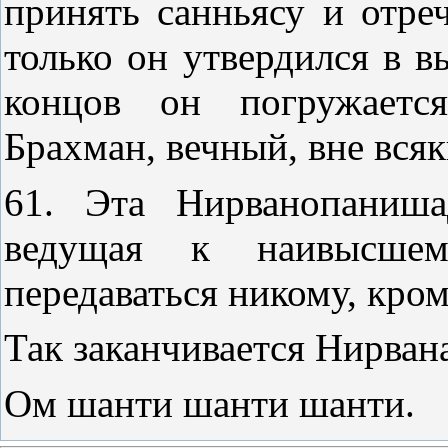
принять санньясу и отреч
только он утвердился в в
концов он погружаетс
Брахман, вечный, вне вся
61. Эта Нирванопанишад
ведущая к наивысшем
передаваться никому, кром
Так заканчивается Нирван
Ом шанти шанти шанти.