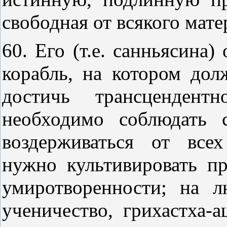
свободная от всякого мате
60. Его (т.е. санньясина)
корабль, на котором дол
достичь трансцендент
необходимо соблюдать 
воздерживаться от все
нужно культивировать п
умиротворенности; на 
ученичество, грихастха-а