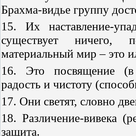
Брахма-видье группу дост
15. Их наставление-уп
существует ничего, 
материальный мир – это и
16. Это посвящение (в
радость и чистоту (cпосо
17. Они светят, словно дв
18. Различение-вивека (р
защита.