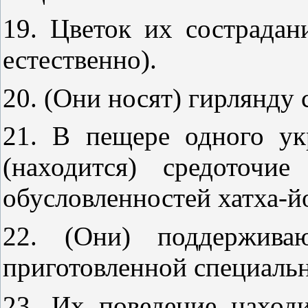
19. Цветок их сострадани
естественно).
20. (Они носят) гирлянду 
21. В пещере одного укр
(находится) средоточи
обусловленностей хатха-й
22. (Они) поддержив
приготовленной специальн
23. Их поведение находи