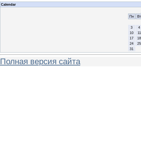
Calendar
Пн
Вт
3
4
10
11
17
18
24
25
31
Полная версия сайта