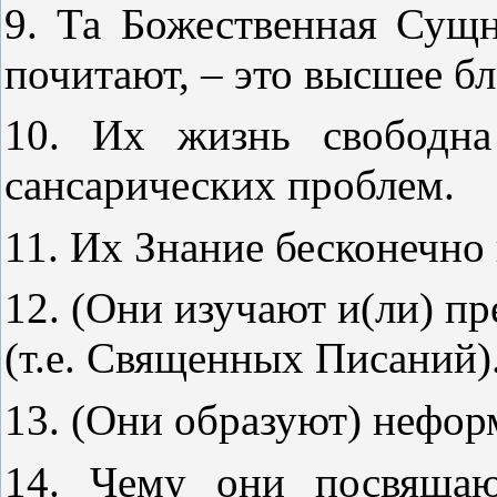
9. Та Божественная Сущ
почитают, – это высшее б
10. Их жизнь свободна
сансарических проблем.
11. Их Знание бесконечно
12. (Они изучают и(ли) п
(т.е. Священных Писаний)
13. (Они образуют) нефо
14. Чему они посвящаю