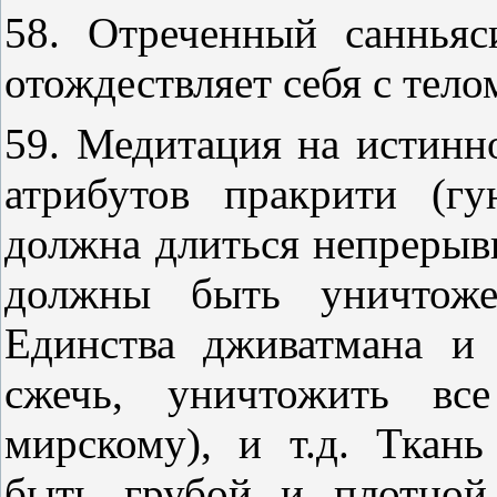
58. Отреченный санньяс
отождествляет себя с тело
59. Медитация на истинн
атрибутов пракрити (гу
должна длиться непрерыв
должны быть уничтоже
Единства дживатмана и
сжечь, уничтожить все
мирскому), и т.д. Ткан
быть грубой и плотной