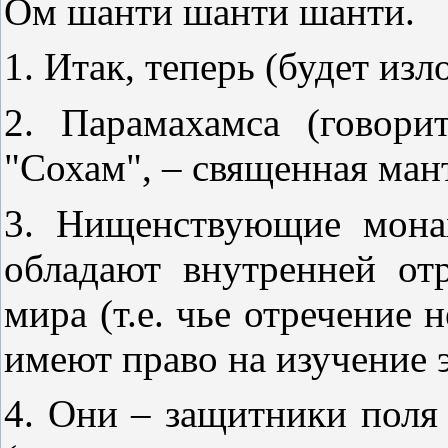
Ом шанти шанти шанти.
1. Итак, теперь (будет и
2. Парамахамса (говорит
"Сохам", – священная ма
3. Нищенствующие монах
обладают внутренней от
мира (т.е. чье отречение 
имеют право на изучение
4. Они – защитники поля 