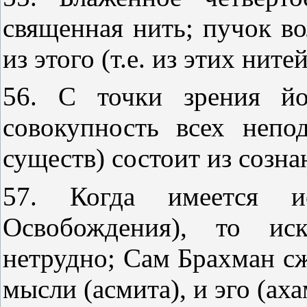
священная нить; пучок во
из этого (т.е. из этих нитей
56. С точки зрения йо
совокупность всех неп
существ) состоит из созна
57. Когда имеется ис
Освобождения), то иск
нетрудно; Сам Брахман сж
мысли (асмита), и эго (аха