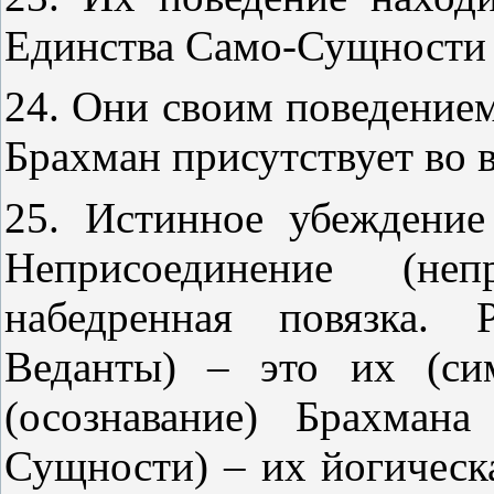
Единства Само-Сущности 
24. Они своим поведение
Брахман присутствует во в
25. Истинное убеждение
Неприсоединение (не
набедренная повязка. 
Веданты) – это их (си
(осознавание) Брахман
Сущности) – их йогическа