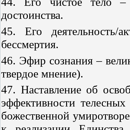
44. Его чистое тело –
достоинства.
45. Его деятельность/а
бессмертия.
46. Эфир сознания – вели
твердое мнение).
47. Наставление об осв
эффективности телесных
божественной умиротворен
к реализации Единства