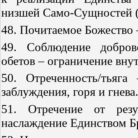
низшей Само-Сущностей (т
48. Почитаемое Божество 
49. Соблюдение добров
обетов – ограничение вну
50. Отреченность/тьяга
заблуждения, горя и гнева
51. Отречение от резу
наслаждение Единством Б