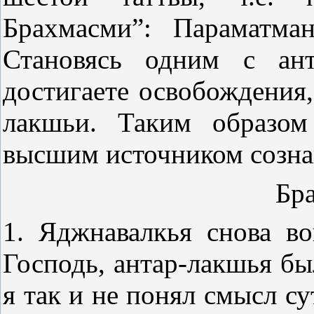
Брахмасми”: Параматма
Становясь одним с ант
достигаете освобождения
лакшьи. Таким образом
высшим источником созна
Бра
1. Яджнавалкья снова 
Господь, антар-лакшья бы
я так и не понял смысл с