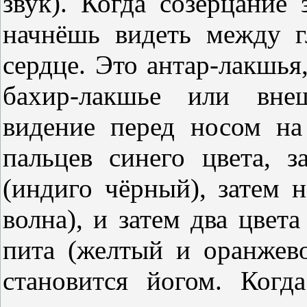
звук). Когда созерцание 
начнёшь видеть между г
сердце. Это антар-лакшья
бахир-лакшье или внеш
видение перед носом на
пальцев синего цвета, 
(индиго чёрный), затем 
волна), и затем два цвет
пита (желтый и оранжево
становится йогом. Когд