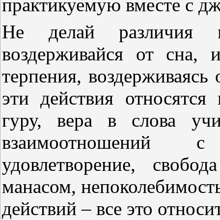
практикуемую вместе с д
Не делай различия 
воздерживайся от сна, 
терпения, воздерживаясь 
эти действия относятся
гуру, вера в слова уч
взаимоотношений с
удовлетворение, свобод
манасом, непоколебимость
действий – все это относи