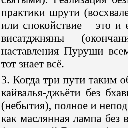
практики шрути (восхвале
или спокойствие – это и
висатджняны (окончан
наставления Пуруши всем
тот знает всё.
3. Когда три пути таким о
кайвалья-джьёти без бха
(небытия), полное и непод
как маслянная лампа без 