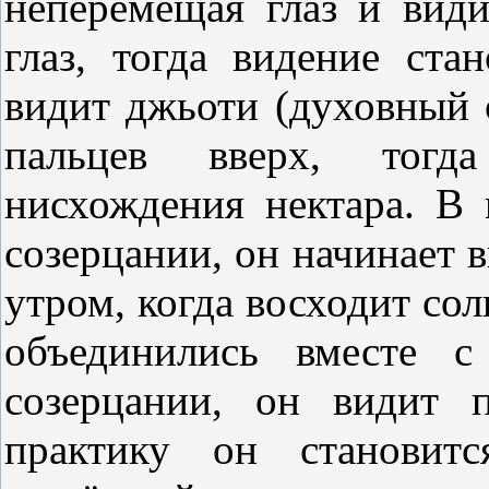
неперемещая глаз и види
глаз, тогда видение ста
видит джьоти (духовный 
пальцев вверх, тогд
нисхождения нектара. В 
созерцании, он начинает в
утром, когда восходит сол
объединились вместе с
созерцании, он видит 
практику он становит