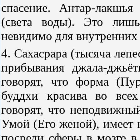
спасение. Антар-лакшья
(света воды). Это лиш
невидимо для внутренних 
4. Сахасрара (тысяча лепе
прибывания джала-джьёт
говорят, что форма (Пу
буддхи красива во всех
говорят, что неподвижны
Умой (Его женой), имеет 
посреди сферы в мозге в 