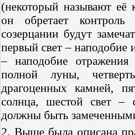
(некоторый называют её 
он обретает контроль
созерцании будут замеча
первый свет – наподобие 
– наподобие отражения 
полной луны, четверт
драгоценных камней, п
солнца, шестой свет – 
должны быть замеченным
2. Выше была описана пр