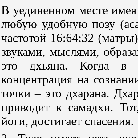
В уединенном месте имея
любую удобную позу (аса
частотой 16:64:32 (матры)
звуками, мыслями, образа
это дхьяна. Когда в 
концентрация на сознании
точки – это дхарана. Дха
приводит к самадхи. Тот
йоги, достигает спасения.