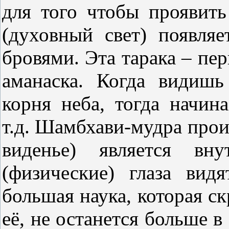
для того чтобы проявить
(духовный свет) появля
бровями. Эта тарака – пе
аманаска. Когда видишь
корня неба, тогда начин
т.д. Шамбхави-мудра прои
виденье) является вн
(физические) глаза вид
большая наука, которая ск
её, не останется больше в