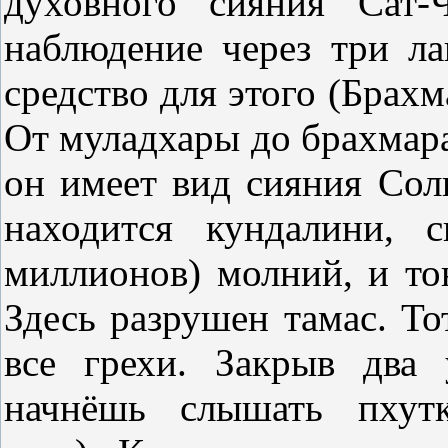
духовного сияния Сат-
наблюдение через три ла
средство для этого (Брах
От муладхары до брахмар
он имеет вид сияния Сол
находится кундалини, 
миллионов) молний, и тон
Здесь разрушен тамас. Тот
все грехи. Закрыв два 
начнёшь слышать пхутк