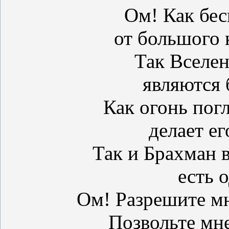
Ом! Как бе
от большого 
Так Вселен
являются
Как огонь пог
делает ег
Так и Брахман 
есть 
Ом! Разрешите мн
Позвольте мн