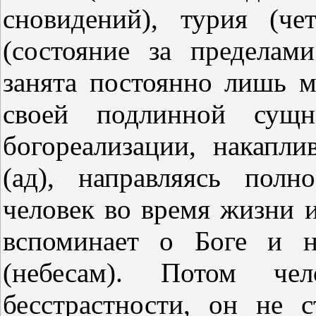
сновидений), турия (чет
(состояние за пределами
занята постоянно лишь м
своей подлинной сущ
богореализации, накапли
(ад), направляясь пол
человек во время жизни и
вспоминает о Боге и н
(небесам). Потом че
бесстрастности, он не с