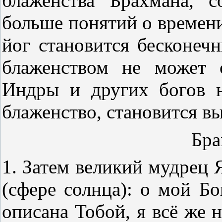
блаженства Брахмана, 
больше понятий о времени
йог становится бесконеч
блаженством не может 
Индры и других богов не
блаженство, становится в
Бра
1. Затем великий мудрец
(сфере солнца): о мой Бо
описана Тобой, я всё же 