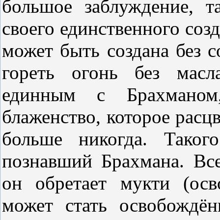
большое заблуждение, т
своего единственного созд
может быть создана без с
гореть огонь без масл
единным с Брахманом
блаженство, которое расцв
больше никогда. Таког
познавший Брахмана. Все
он обретает мукти (ос
может стать освобождё