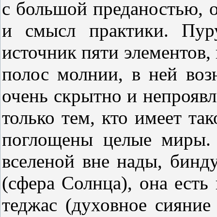
с большой преданостью, о
и смысл практики. Пур
источник пяти элементов,
полос молнии, в ней воз
очень скрытно и непроявл
только тем, кто имеет так
поглощены целые миры. 
вселеной вне нады, бинд
(сфера Солнца), она есть
теджас (духовное сияние