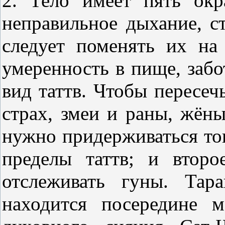
2. Тело имеет пять окра
неправильное дыхание, с
следует поменять их на
умеренность в пище, забо
вид таттв. Чтобы пересечь
страх, змеи и раны, жёны
нужно придерживаться тон
пределы таттв; и втор
отслеживать гуны. Тар
находится посередине 