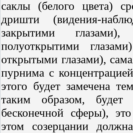
саклы (белого цвета) с
дришти (видения-наблю
закрытими глазами),
полуоткрытими глазами
открытыми глазами), сама
пурнима с концентрацие
этого будет замечена те
таким образом, будет
бесконечной сферы), эт
этом созерцании должн