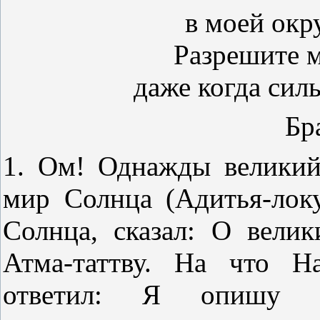
в моей ок
Разрешите м
даже когда сил
Бр
1. Ом! Однажды велики
мир Солнца (Адитья-лок
Солнца, сказал: О вели
Атма-таттву. На что Н
ответил: Я опишу т