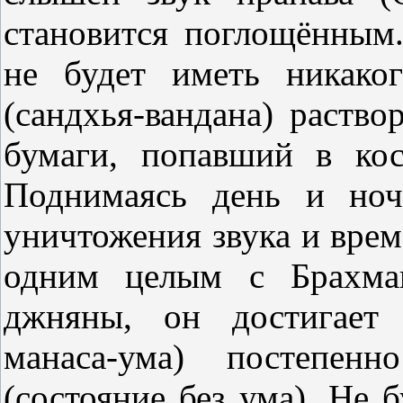
становится поглощённым
не будет иметь никако
(сандхья-вандана) раство
бумаги, попавший в кос
Поднимаясь день и ноч
уничтожения звука и вре
одним целым с Брахман
джняны, он достигает 
манаса-ума) постепенн
(состояние без ума). Не