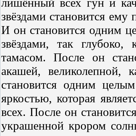
лишённый всех гун и кач
звёздами становится ему п
И он становится одним ц
звёздами, так глубоко,
тамасом. После он ста
акашей, великолепной, 
становится одним целым
яркостью, которая являе
всех. После он становитс
украшенной крором солнц