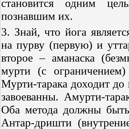
становится одним цел
познавшим их.
3. Знай, что йога являетс
на пурву (первую) и утта
второе – аманаска (безм
мурти (с ограничением)
Мурти-тарака доходит до 
завоеванны. Амурти-тара
Оба метода должны быть
Антар-дришти (внутрение