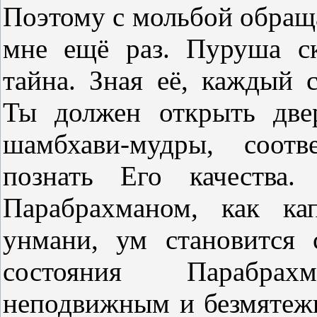
Поэтому с мольбой обращ
мне ещё раз. Пуруша ск
тайна. Зная её, каждый 
Ты должен открыть две
шамбхави-мудры, соотв
познать Его качества
Парабрахманом, как к
унмани, ум становится 
состояния Парабрах
неподвижным и безмятежн