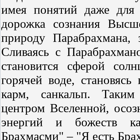
имея понятий даже для 
дорожка сознания Высш
природу Парабрахмана, 
Сливаясь с Парабрахман
становится сферой солн
горячей воде, становясь
карм, санкальп. Таким
центром Вселенной, осоз
энергий и божеств ка
Брахмасми" – "Я есть Бра