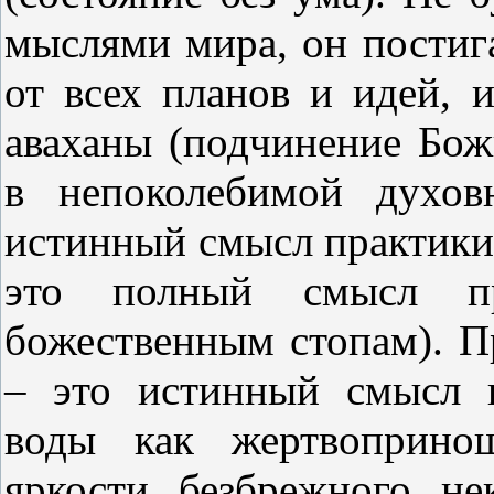
мыслями мира, он постиг
от всех планов и идей, 
аваханы (подчинение Бож
в непоколебимой духов
истинный смысл практики
это полный смысл пр
божественным стопам). П
– это истинный смысл 
воды как жертвопринош
яркости безбрежного н