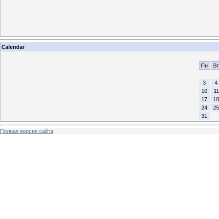
Calendar
Пн
Вт
3
4
10
11
17
18
24
25
31
Полная версия сайта