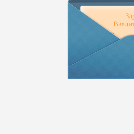
Зд
Введит
ВАШЕ ИМЯ:
ВАШ E-MAIL:
ВАШЕ СООБЩЕНИЕ 