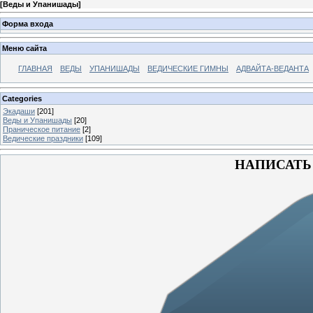
[
Веды и Упанишады
]
Форма входа
Меню сайта
ГЛАВНАЯ
ВЕДЫ
УПАНИШАДЫ
ВЕДИЧЕСКИЕ ГИМНЫ
АДВАЙТА-ВЕДАНТА
Categories
Экадаши
[201]
Веды и Упанишады
[20]
Праническое питание
[2]
Ведические праздники
[109]
НАПИСАТЬ