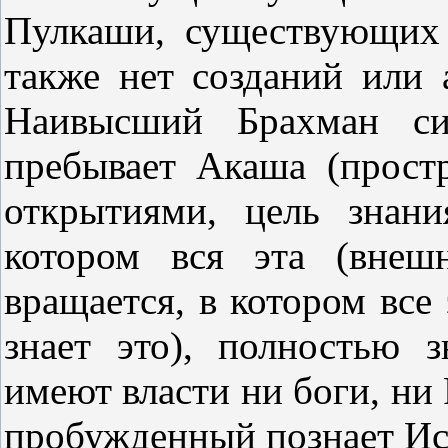
Пулкаши, существующих
также нет созданий или 
Наивысший Брахман си
пребывает Акаша (прост
открытиями, цель знани
котором вся эта (внешн
вращается, в котором все 
знает это), полностью 
имеют власти ни боги, ни
пробужденный познает Ис