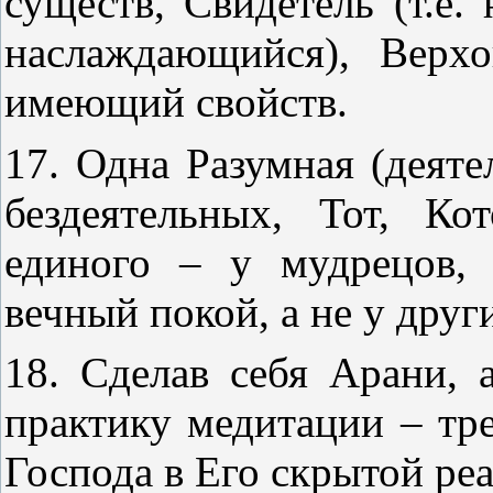
существ, Свидетель (т.е.
наслаждающийся), Верхо
имеющий свойств.
17. Одна Разумная (деят
бездеятельных, Тот, К
единого – у мудрецов,
вечный покой, а не у друг
18. Сделав себя Арани,
практику медитации – тре
Господа в Его скрытой ре