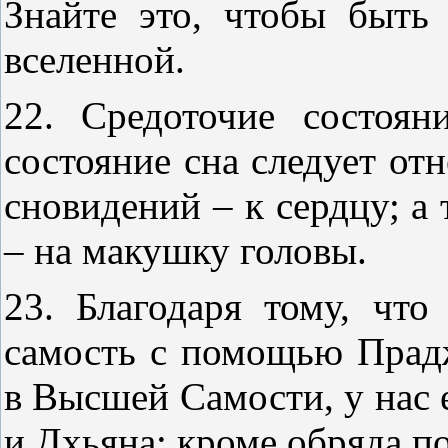
Знайте это, чтобы быть
вселенной.
22. Средоточие состоян
состояние сна следует отн
сновидений – к сердцу; а
– на макушку головы.
23. Благодаря тому, чт
самость с помощью Прад
в Высшей Самости, у нас е
и Дхьяна; кроме обряда п