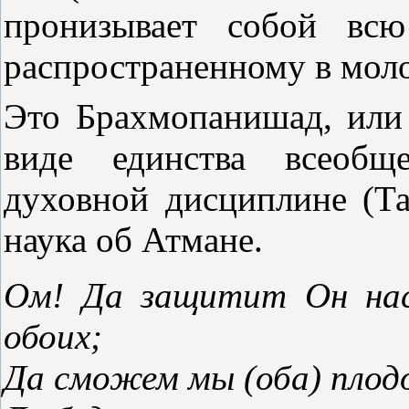
пронизывает собой всю
распространенному в моло
Это Брахмопанишад, или
виде единства всеобщ
духовной дисциплине (Та
наука об Атмане.
Ом! Да защитит Он нас
обоих;
Да сможем мы (оба) пло