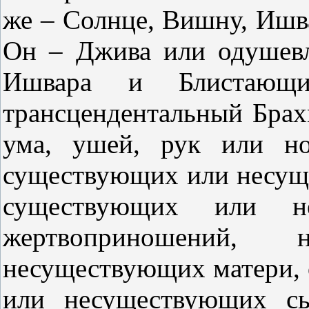
же – Солнце, Вишну, Ишв
Он – Джива или одушевл
Ишвара и Блистающ
трансцендентальный Брах
ума, ушей, рук или но
существующих или несущ
существующих или н
жертвоприношений,
несуществующих матери, 
или несуществующих сы