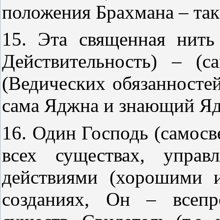
положения Брахманa – так
15. Эта священная нить
Действительность) – (
(Ведических обязанностей
сама Яджна и знающий Я
16. Один Господь (самосв
всех существах, управ
действиями (хорошими 
созданиях, Он – всеп