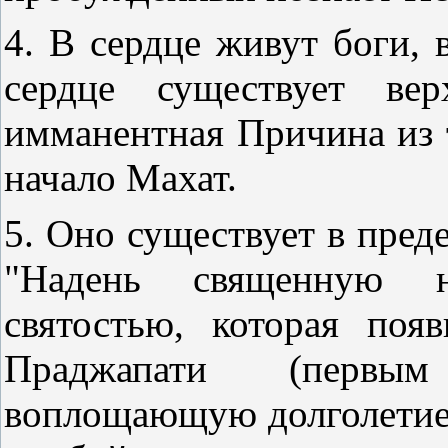
4. В сердце живут боги, 
сердце существует ве
имманентная Причина из т
начало Махат.
5. Оно существует в преде
"Надень священную 
святостью, которая поя
Праджапати (первым
воплощающую долголетие, 