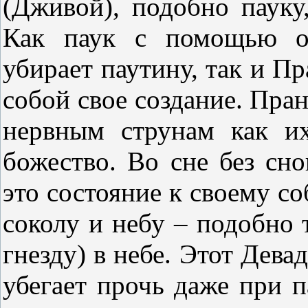
(Дживой), подобно пауку
Как паук с помощью од
убирает паутину, так и Пра
собой свое создание. Пра
нервным струнам как и
божество. Во сне без сно
это состояние к своему 
соколу и небу – подобно т
гнезду) в небе. Этот Девад
убегает прочь даже при п