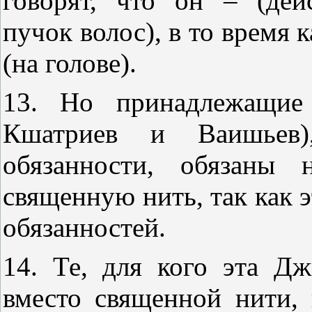
говорят, что он – (де
пучок волос), в то время 
(на голове).
13. Но принадлежащие 
Кшатриев и Ваишьев)
обязанности, обязаны 
священную нить, так как э
обязанностей.
14. Те, для кого эта Д
вместо священной нити,