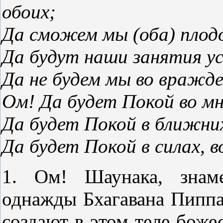
обоих;
Да сможем мы (оба) пло
Да будут наши занятия у
Да не будем мы во вражде
Ом! Да будет Покой во мн
Да будет Покой в ближни
Да будет Покой в силах, 
1. Ом! Шаунака, знаме
однажды Бхагавана Пиппа
создают в этом теле бож