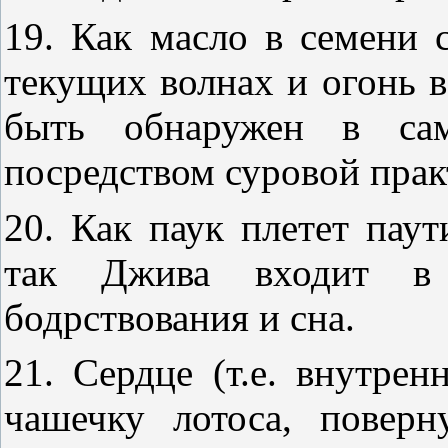
19. Как масло в семени с
текущих волнах и огонь в
быть обнаружен в са
посредством суровой прак
20. Как паук плетет паут
так Джива входит в
бодрствования и сна.
21. Сердце (т.е. внутрен
чашечку лотоса, повер