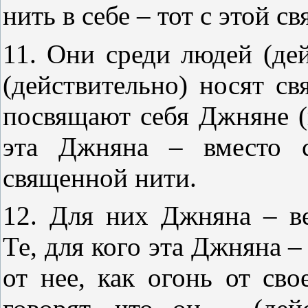
нить в себе – тот с этой 
11. Они среди людей (де
(действительно) носят св
посвящают себя Джняне (
эта Джняна – вместо с
священной нити.
12. Для них Джняна – в
Те, для кого эта Джняна –
от нее, как огонь от св