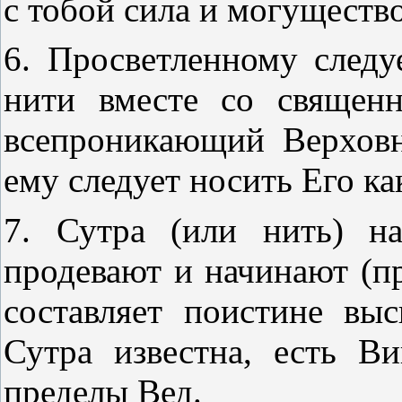
с тобой сила и могущество
6. Просветленному следу
нити вместе со священ
всепроникающий Верховн
ему следует носить Его ка
7. Сутра (или нить) на
продевают и начинают (пр
составляет поистине выс
Сутра известна, есть В
пределы Вед.