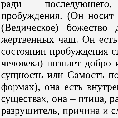
ради последующего,
пробуждения. (Он носит в
(Ведическое) божество
жертвенных чаш. Он есть
состоянии пробуждения с
человека) познает добро 
сущность или Самость п
формах), она есть внутр
существах, она – птица, р
разрушитель, причина и с