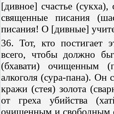
[дивное] счастье (сукха),
священные писания (ша
писания! О [дивные] учите
36. Тот, кто постигает 
всего, чтобы должно бы
(бхавати) очищенным (
алкоголя (сура-пана). Он
кражи (стея) золота (сва
от греха убийства (ха
очищенным и свободным о