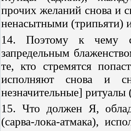
прочих желаний снова и с
ненасытными (трипьяти) 
14. Поэтому к чему с
запредельным блаженство
те, кто стремятся попас
исполняют снова и сн
незначительные] ритуалы 
15. Что должен Я, обл
(сарва-лока-атмака), исп