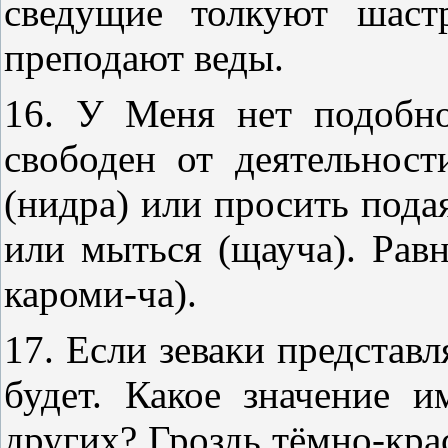
сведущие толкуют шаст
преподают веды.
16. У Меня нет подобн
свободен от деятельнос
(нидра) или просить подая
или мыться (щауча). Равн
кароми-ча).
17. Если зеваки представля
будет. Какое значение 
других? Гроздь тёмно-крас