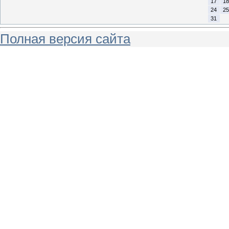
17
18
24
25
31
Полная версия сайта