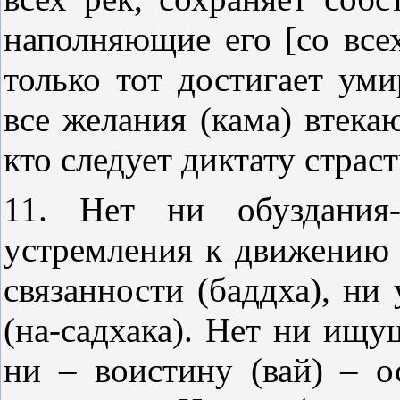
наполняющие его [со все
только тот достигает уми
все желания (кама) втека
кто следует диктату страст
11. Нет ни обуздания-
устремления к движению в
связанности (баддха), ни
(на-садхака). Нет ни ищ
ни – воистину (вай) – о