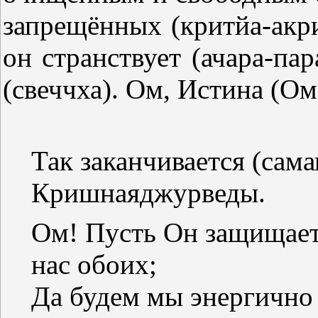
запрещённых (критйа-акрит
он странствует (ачара-пар
(свеччха). Ом, Истина (Ом
Так заканчивается (
сама
Кришнаяджурведы.
Ом! Пусть Он защищает 
нас обоих;
Да будем мы энергично 