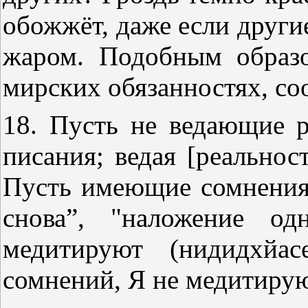
обожжёт, даже если други
жаром. Подобным образ
мирских обязанностях, со
18. Пусть не ведающие 
писания; ведая [реальнос
Пусть имеющие сомнения 
снова”, "наложение од
медитируют (нидидхйа
сомнений, Я не медитирую