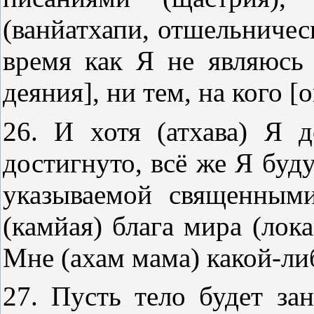
(ванйатхапи, отшельническ
время как Я не являюсь
деяния], ни тем, на кого [
26. И хотя (атхава) Я 
достигнуто, всё же Я буду
указываемой священным
(камйая) блага мира (лока
Мне (ахам мама) какой-ли
27. Пусть тело будет за