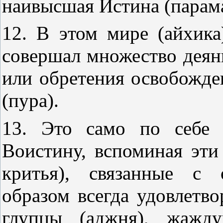
наивысшая Истина (парама
12. В этом мире (айхик
совершал множество деян
или обретения освобожде
(пура).
13. Это само по себе с
Воистину, вспоминая эти
критья), связанные с 
образом всегда удовлетв
глупцы (аджня), жажд