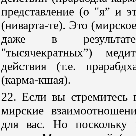
представление (о "я” и э
(ниварта-те). Это (мирско
даже в результате
"тысячекратных”) меди
действия (т.е. прарабд
(карма-кшая).
22. Если вы стремитесь 
мирские взаимоотношени
для вас. Но поскольку