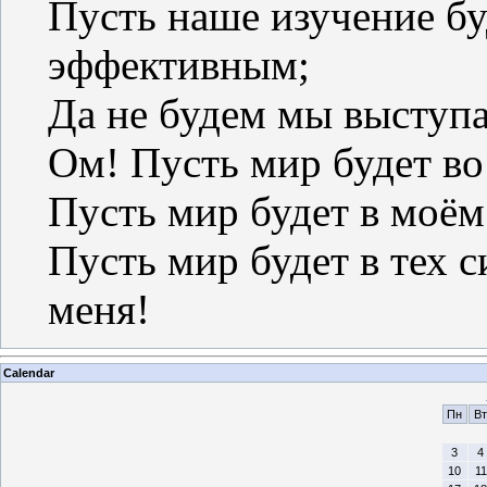
Пусть наше изучение б
эффективным;
Да не будем мы выступа
Ом! Пусть мир будет во
Пусть мир будет в моё
Пусть мир будет в тех с
меня!
Calendar
Пн
Вт
3
4
10
11