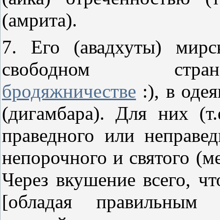
(амрита).
7. Его (авадхуты) мирс
свободном стра
бродяжничестве
:), в одея
(дигамбара). Для них (т.
праведного или неправед
непорочного и святого (ме
Через вкушение всего, чт
[обладая правильным з