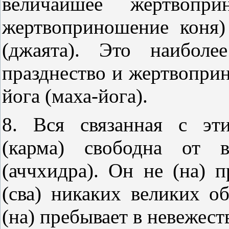
величайшее жертвопри
жертвоприношение коня)
(джаята). Это наиболе
празднество и жертвоприн
йога (маха-йога).
8. Вся связанная с эти
(карма) свободна от в
(аччхидра). Он не (на) п
(сва) никаких великих об
(на) пребывает в невежест