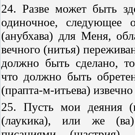
24. Разве может быть зде
одиночное, следующее 
(анубхава) для Меня, об
вечного (нитья) пережива
должно быть сделано, то
что должно быть обретен
(прапта-м-итьева) извечно
25. Пусть мои деяния (
(лаукика), или же (ва
писаниями (щастрия)