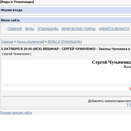
[
Веды и Упанишады
]
Форма входа
Меню сайта
ГЛАВНАЯ
ВЕДЫ
УПАНИШАДЫ
ВЕДИЧЕСКИЕ ГИМНЫ
АДВАЙТА-ВЕДАНТА
Главная
»
Доска объявлений
»
ВЕДЫ И УПАНИШАДЫ
5 ОКТЯБРЯ В 20-00 (МСК) ВЕБИНАР - СЕРГЕЙ ЧУМАЧЕНКО - Законы Человека и
Сергей Чумаченко |
Сергей Чумаченк
Нача
Добавлять комментарии могу
[
Р
Полная версия сайта