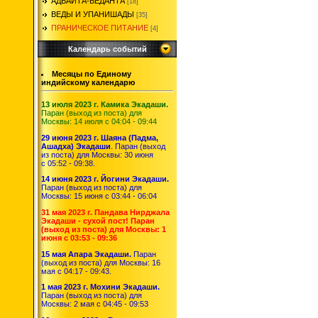
АДВАЙТА-ВЕДАНТА
[18]
ВЕДЫ И УПАНИШАДЫ
[35]
ПРАНИЧЕСКОЕ ПИТАНИЕ
[4]
Календарь событий
Месяцы по Единому
индийскому календарю
13 июля 2023 г. Камика Экадаши.
Паран (выход из поста) для
Москвы: 14 июля с 04:04 - 09:44
29 июня 2023 г. Шаяна (Падма,
Ашадха) Экадаши
. Паран (выход
из поста) для Москвы: 30 июня
с 05:52 - 09:38.
14 июня 2023 г. Йогини Экадаши.
Паран (выход из поста) для
Москвы: 15 июня с 03:44 - 06:04
31 мая 2023 г. Пандава Нирджала
Экадаши - сухой пост! Паран
(выход из поста) для Москвы: 1
июня с 03:53 - 09:36
15 мая Апара Экадаши.
Паран
(выход из поста) для Москвы: 16
мая с 04:17 - 09:43.
1 мая 2023 г. Мохини Экадаши.
Паран (выход из поста) для
Москвы: 2 мая с 04:45 - 09:53